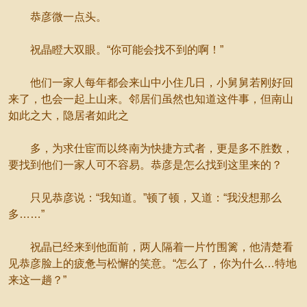
恭彦微一点头。
祝晶瞪大双眼。“你可能会找不到的啊！”
他们一家人每年都会来山中小住几日，小舅舅若刚好回
来了，也会一起上山来。邻居们虽然也知道这件事，但南山
如此之大，隐居者如此之
多，为求仕宦而以终南为快捷方式者，更是多不胜数，
要找到他们一家人可不容易。恭彦是怎么找到这里来的？
只见恭彦说：“我知道。”顿了顿，又道：“我没想那么
多……”
祝晶已经来到他面前，两人隔着一片竹围篱，他清楚看
见恭彦脸上的疲惫与松懈的笑意。“怎么了，你为什么…特地
来这一趟？”