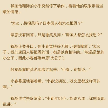
揉按他额际的小手突然停下动作，看着他的双眼带着温
暖的情感。
“怎么，想报恩吗？日本国人都怎么报恩？”
恭彦没有回答，只是微笑反问：“唐国人都怎么报恩？”
祝晶正要开口，但小春觉得好无聊，便插嘴道：“大公
子，我们唐国人要报恩的话，都是以身相许的。”祝晶是她的
小公子，因此小春都唤恭彦“大公子”。
吕祝晶霎时莫名地脸红起来。“小春，别胡说。”
小春委屈地嘟着嘴。“小春没胡说，戏文里都这样写的
啊。”
祝晶连忙告诉恭彦：“小春年纪小，胡说八道，你别听她
乱讲。”