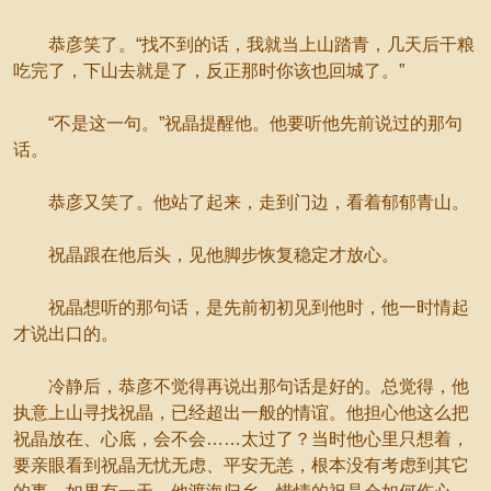
恭彦笑了。“找不到的话，我就当上山踏青，几天后干粮
吃完了，下山去就是了，反正那时你该也回城了。”
“不是这一句。”祝晶提醒他。他要听他先前说过的那句
话。
恭彦又笑了。他站了起来，走到门边，看着郁郁青山。
祝晶跟在他后头，见他脚步恢复稳定才放心。
祝晶想听的那句话，是先前初初见到他时，他一时情起
才说出口的。
冷静后，恭彦不觉得再说出那句话是好的。总觉得，他
执意上山寻找祝晶，已经超出一般的情谊。他担心他这么把
祝晶放在、心底，会不会……太过了？当时他心里只想着，
要亲眼看到祝晶无忧无虑、平安无恙，根本没有考虑到其它