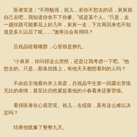
医者笑道：“不用勉强，祝儿，若你不想去的话，舅舅就
自己去吧，我知道你舍不下你爹。”或是某个人。“只是，走
一趟丝路可能要花上好几年，舅舅一走，下次再回来也不知
道是多久以后了呢……”激将法会有用吗？
吕祝晶咬着嘴唇，心里很是挣扎。
“小舅舅，你问得这么突然，还是让我考虑一下吧。”他
想去的。只是…那条丝路上，有他天天都想看到的人吗？
不由自主地看向井上恭彦，吕祝晶平生第一回露出苦恼
无比的表情，甚至比仍然紧捉着他的小春看来还要苦恼。
看得医者在心底苦笑。祝儿，去或留，真有这么难以决
定吗？
结果他犹豫了整整九天。