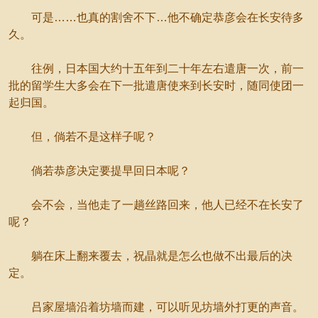
可是……也真的割舍不下…他不确定恭彦会在长安待多
久。
往例，日本国大约十五年到二十年左右遣唐一次，前一
批的留学生大多会在下一批遣唐使来到长安时，随同使团一
起归国。
但，倘若不是这样子呢？
倘若恭彦决定要提早回日本呢？
会不会，当他走了一趟丝路回来，他人已经不在长安了
呢？
躺在床上翻来覆去，祝晶就是怎么也做不出最后的决
定。
吕家屋墙沿着坊墙而建，可以听见坊墙外打更的声音。