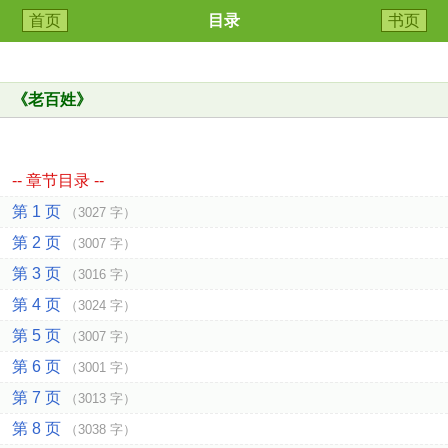
首页
目录
书页
《
老百姓
》
-- 章节目录 --
第 1 页
（3027 字）
第 2 页
（3007 字）
第 3 页
（3016 字）
第 4 页
（3024 字）
第 5 页
（3007 字）
第 6 页
（3001 字）
第 7 页
（3013 字）
第 8 页
（3038 字）