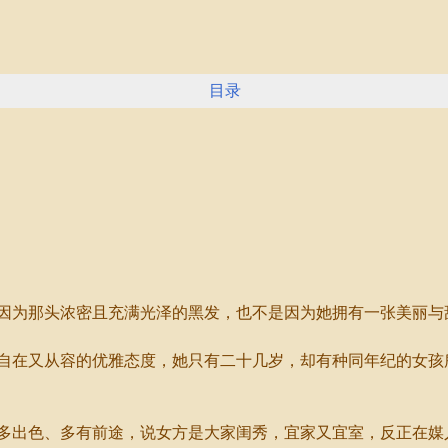
目录
为那头浓密且充满光泽的黑发，也不是因为她拥有一张美丽与
在又从容的优雅态度，她只有二十几岁，却有种同年纪的女孩
出色、多有前途，说女方是大家闺秀，宜家又宜室，反正在媒