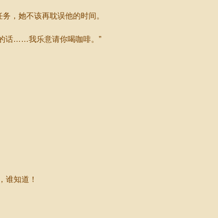
任务，她不该再耽误他的时间。
的话……我乐意请你喝咖啡。”
，谁知道！