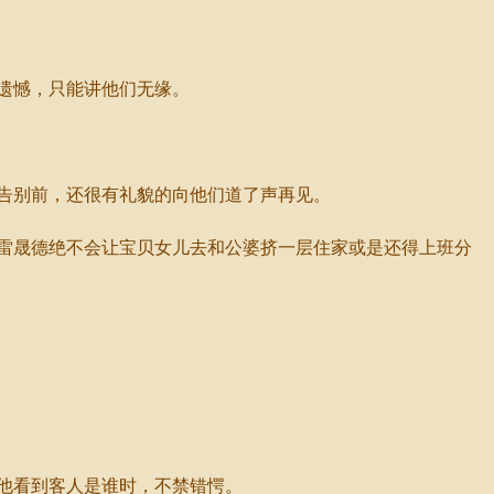
遗憾，只能讲他们无缘。
告别前，还很有礼貌的向他们道了声再见。
雷晟德绝不会让宝贝女儿去和公婆挤一层住家或是还得上班分
他看到客人是谁时，不禁错愕。