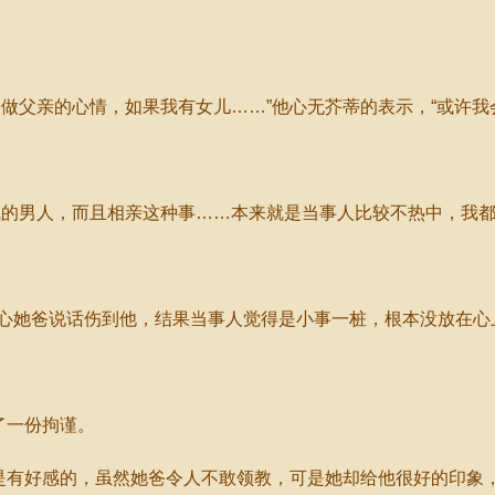
父亲的心情，如果我有女儿……”他心无芥蒂的表示，“或许我
男人，而且相亲这种事……本来就是当事人比较不热中，我都
她爸说话伤到他，结果当事人觉得是小事一桩，根本没放在心
了一份拘谨。
有好感的，虽然她爸令人不敢领教，可是她却给他很好的印象