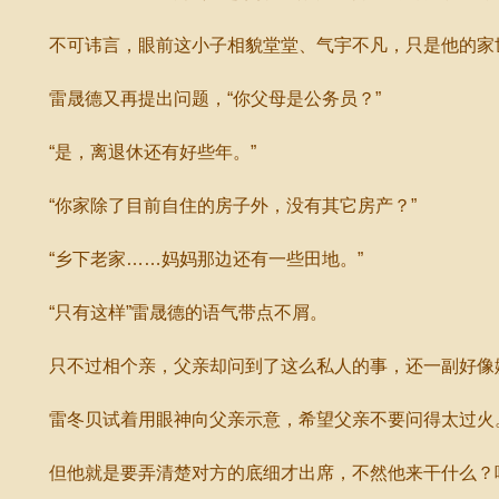
不可讳言，眼前这小子相貌堂堂、气宇不凡，只是他的家
雷晟德又再提出问题，“你父母是公务员？”
“是，离退休还有好些年。”
“你家除了目前自住的房子外，没有其它房产？”
“乡下老家……妈妈那边还有一些田地。”
“只有这样”雷晟德的语气带点不屑。
只不过相个亲，父亲却问到了这么私人的事，还一副好像嫌
雷冬贝试着用眼神向父亲示意，希望父亲不要问得太过火
但他就是要弄清楚对方的底细才出席，不然他来干什么？喝