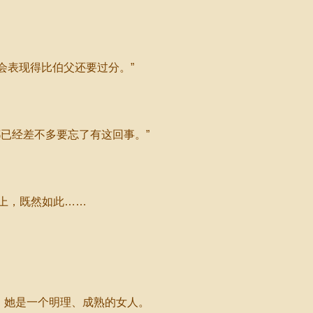
会表现得比伯父还要过分。”
已经差不多要忘了有这回事。”
上，既然如此……
，她是一个明理、成熟的女人。