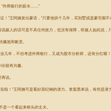
“外商银行的薪水……”
！”王阿姨发出豪语，“只要他拚个几年，买别墅或是豪宅都不
再说媒人的话可是不具任何效力，也没有保障，听媒人如此说，
丝尴尬和歉意。
业几年，不但考进外商银行，又成为股市分析师，还有分红喔！
少比较有兴趣。
要再说。
啦！”王阿姨可是看好屈纪钢的潜力。拿股票来说，有些是潜
不是一个看起来称头的丈夫。