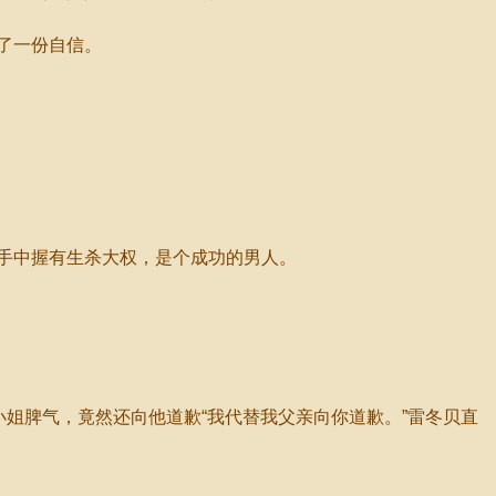
了一份自信。
手中握有生杀大权，是个成功的男人。
姐脾气，竟然还向他道歉“我代替我父亲向你道歉。”雷冬贝直