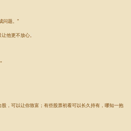
成问题。”
只让他更不放心。
”
力股，可以让你致富；有些股票初看可以长久持有，哪知一抱