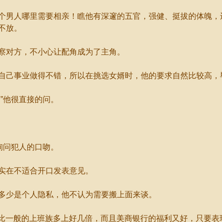
男人哪里需要相亲！瞧他有深邃的五官，强健、挺拔的体魄，
不放。
察对方，不小心让配角成为了主角。
己事业做得不错，所以在挑选女婿时，他的要求自然比较高，
”他很直接的问。
询问犯人的口吻。
实在不适合开口发表意见。
少是个人隐私，他不认为需要搬上面来谈。
比一般的上班族多上好几倍，而且美商银行的福利又好，只要表