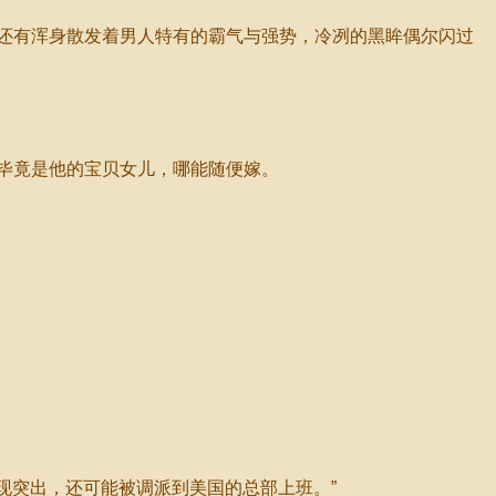
还有浑身散发着男人特有的霸气与强势，冷冽的黑眸偶尔闪过
毕竟是他的宝贝女儿，哪能随便嫁。
现突出，还可能被调派到美国的总部上班。”