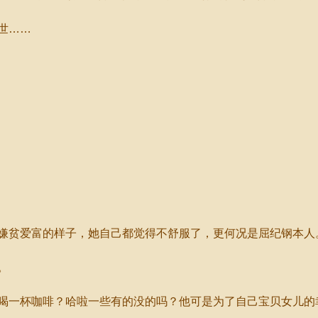
世……
贫爱富的样子，她自己都觉得不舒服了，更何况是屈纪钢本人
。
一杯咖啡？哈啦一些有的没的吗？他可是为了自己宝贝女儿的