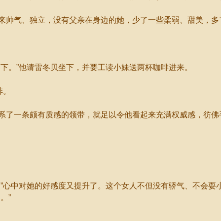
帅气、独立，没有父亲在身边的她，少了一些柔弱、甜美，多
下。”他请雷冬贝坐下，并要工读小妹送两杯咖啡进来。
啡。
了一条颇有质感的领带，就足以令他看起来充满权威感，彷佛
。
心中对她的好感度又提升了。这个女人不但没有骄气、不会耍小
。”