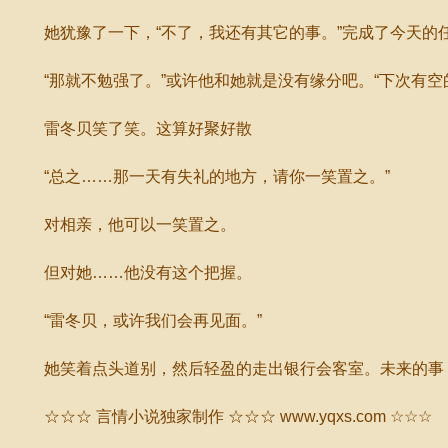
她犹豫了一下，“不了，我还有其它的事。”完成了今天的
“那就不勉强了。”或许他和她就是没有缘分吧。“下次有空
雷冬贝笑了笑。这算好聚好散
“总之……那一天有失礼的地方，请你一笑置之。”
对相亲，他可以一笑置之。
但对她……他没有这个把握。
“雷冬贝，或许我们会再见面。”
她笑着点头道别，然后轻盈的走出银行会客室。未来的事
☆☆☆ 言情小说独家制作 ☆☆☆ www.yqxs.com ☆☆☆