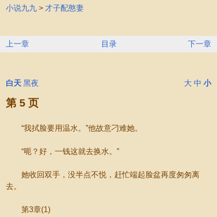
小说九九
>
才子配憨妻
上一章
目录
下一章
白天
黑夜
大
中
小
第 5 页
“我拭脸要用温水。”他故意刁难她。
“呃？好，一钱这就去换水。”
她收回双手，没半点不悦，赶忙端起脸盆再度匆匆离
去。
第3章(1)