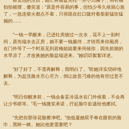
察觉他的注目，她忙将脸盆先往一旁小几搁下，用衣袖
拍拍裙摆，傻笑道：“原是件容易的事，但怕少爷久候就心急
了，一急连柴火都点不着，只得跪在灶口咙对着柴薪猛吹猛
煽的……
“一钱一早醒来，已进灶房烧过一次水，花不上一刻时
间，原先端水去正房，娘不要一钱服侍，才转而来你厢房，
在门外等了一个时辰见到若梅姐姐要来伺候你，因先前烧的
水早凉了，才改换她的脸盆端进来。”她叨叨絮絮详述。
“好了好了，不需再解释，我明白了。”听她详实琐碎地
解释，为盆洗脸水尽心尽力，倒让故意刁难的他有些过意不
去。
“明日你醒来前，一钱会备妥冷温水在门外候着，不会再
让少爷瞎等。”毛一钱微笑承诺，拧起脸巾欲递给他擦拭。
“先把你那张花脸擦净吧。”他低凝她双手奉在眼前的脸
巾，黑眸一眯。她比他更需要吧？