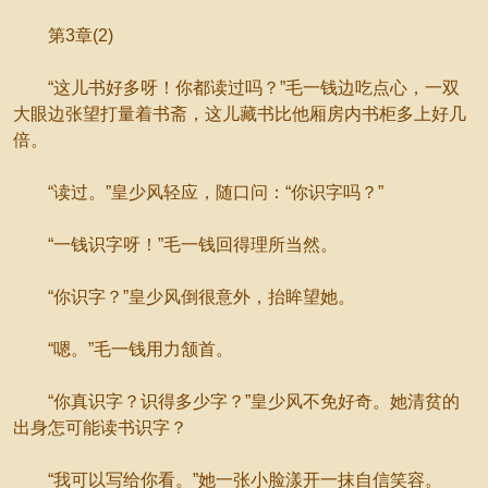
第3章(2)
“这儿书好多呀！你都读过吗？”毛一钱边吃点心，一双
大眼边张望打量着书斋，这儿藏书比他厢房内书柜多上好几
倍。
“读过。”皇少风轻应，随口问：“你识字吗？”
“一钱识字呀！”毛一钱回得理所当然。
“你识字？”皇少风倒很意外，抬眸望她。
“嗯。”毛一钱用力颔首。
“你真识字？识得多少字？”皇少风不免好奇。她清贫的
出身怎可能读书识字？
“我可以写给你看。”她一张小脸漾开一抹自信笑容。