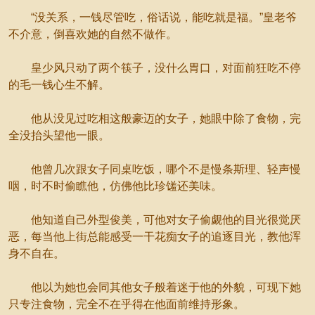
“没关系，一钱尽管吃，俗话说，能吃就是福。”皇老爷
不介意，倒喜欢她的自然不做作。
皇少风只动了两个筷子，没什么胃口，对面前狂吃不停
的毛一钱心生不解。
他从没见过吃相这般豪迈的女子，她眼中除了食物，完
全没抬头望他一眼。
他曾几次跟女子同桌吃饭，哪个不是慢条斯理、轻声慢
咽，时不时偷瞧他，仿佛他比珍馐还美味。
他知道自己外型俊美，可他对女子偷觑他的目光很觉厌
恶，每当他上街总能感受一干花痴女子的追逐目光，教他浑
身不自在。
他以为她也会同其他女子般着迷于他的外貌，可现下她
只专注食物，完全不在乎得在他面前维持形象。