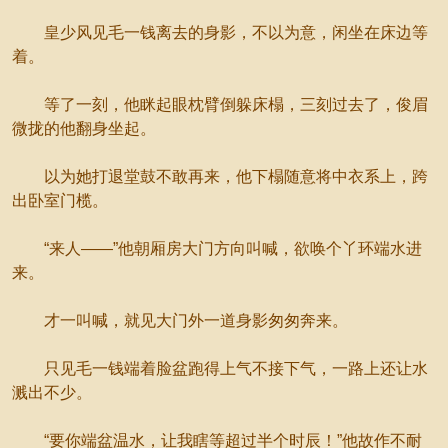
皇少风见毛一钱离去的身影，不以为意，闲坐在床边等
着。
等了一刻，他眯起眼枕臂倒躲床榻，三刻过去了，俊眉
微拢的他翻身坐起。
以为她打退堂鼓不敢再来，他下榻随意将中衣系上，跨
出卧室门榄。
“来人——”他朝厢房大门方向叫喊，欲唤个丫环端水进
来。
才一叫喊，就见大门外一道身影匆匆奔来。
只见毛一钱端着脸盆跑得上气不接下气，一路上还让水
溅出不少。
“要你端盆温水，让我瞎等超过半个时辰！”他故作不耐