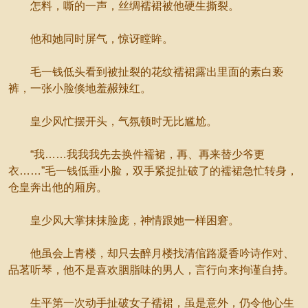
怎料，嘶的一声，丝绸襦裙被他硬生撕裂。
他和她同时屏气，惊讶瞠眸。
毛一钱低头看到被扯裂的花纹襦裙露出里面的素白亵
裤，一张小脸倏地羞赧辣红。
皇少风忙摆开头，气氛顿时无比尴尬。
“我……我我我先去换件襦裙，再、再来替少爷更
衣……”毛一钱低垂小脸，双手紧捉扯破了的襦裙急忙转身，
仓皇奔出他的厢房。
皇少风大掌抹抹脸庞，神情跟她一样困窘。
他虽会上青楼，却只去醉月楼找清倌路凝香吟诗作对、
品茗听琴，他不是喜欢胭脂味的男人，言行向来拘谨自持。
生平第一次动手扯破女子襦裙，虽是意外，仍令他心生