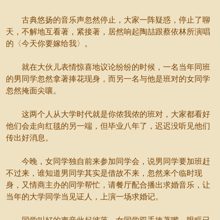
古典悠扬的音乐声忽然停止，大家一阵疑惑，停止了聊
天，不解地互看著，紧接著，居然响起陶喆跟蔡依林所演唱
的〈今天你要嫁给我〉。
就在大伙儿表情惊喜地议论纷纷的时候，一名当年同班
的男同学忽然拿著捧花现身，而另一名与他是班对的女同学
忽然掩面尖嚷。
这两个人从大学时代就是你侬我侬的班对，大家都看好
他们会走向红毯的另一端，但毕业八年了，迟迟没听见他们
传出好消息。
今晚，女同学独自前来参加同学会，说男同学要加班赶
不过来，谁知道男同学其实是借故不来，忽然来个临时现
身，又情商主办的同学帮忙，请餐厅配合播出求婚音乐，让
当年的大学同学当见证人，上演一场求婚记。