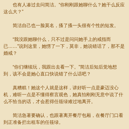
也有人凑过去问简洁。“你刚刚跟她聊什么？她干么反应
这么大？”
简洁自己也一脸莫名，搔了搔一头很有个性的短发。
“我没跟她聊什么，只不过是问问她手上的戒指而
已……”说到这里，她愣了一下，莫非，她说错话了，那不是
婚戒？
“你们继续玩，我跟出去看一下。”简洁后知后觉地想
到，该不会是她心直口快说错了什么话吧？
真糟糕！她这个人就是这样，讲好听一点是豪迈没心
机，难听一点是不懂得察言观色，她真怕刚刚无意中说了什
么不恰当的话，才会惹得任筱绿难过地离开。
简洁急著要确认，也跟著离开餐厅包厢，在餐厅门口看
到正准备拦出租车的任筱绿。