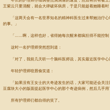
年长的护理师仔细调整点滴滴落的速度，然后将所有被王紫
王紫云只要清醒，就会大肆破坏病房，于是只能趁着她睡着时
「这两天会有一名世界知名的精神科医生过来帮她治疗心理
的事。」
「……啊，这样也好，省得她每次醒来都疯狂得不能控制，
这时一名护理师突然想到道：
「对了，我前几天听一个脑科医师说，其实最近医学中心那
年轻护理师咬唇偷笑道：
「如果没有王女士的大奇迹发生的话，大家可能还会关注医
豆腐块大小的版面提起医学中心的那个奇迹病例，然后几乎用
所有护理师们都自得的笑了。