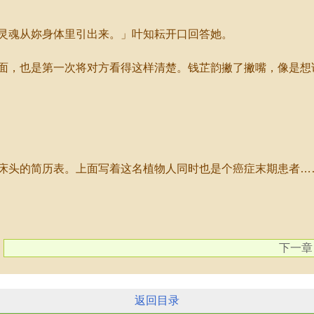
魂从妳身体里引出来。」叶知耘开口回答她。
，也是第一次将对方看得这样清楚。钱芷韵撇了撇嘴，像是想
头的简历表。上面写着这名植物人同时也是个癌症末期患者…
下一章
返回目录