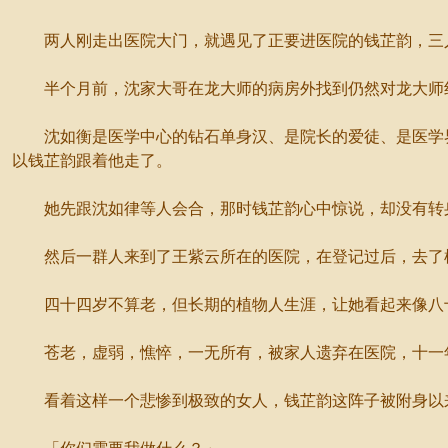
两人刚走出医院大门，就遇见了正要进医院的钱芷韵，三
半个月前，沈家大哥在龙大师的病房外找到仍然对龙大师纠
沈如衡是医学中心的钻石单身汉、是院长的爱徒、是医学界
以钱芷韵跟着他走了。
她先跟沈如律等人会合，那时钱芷韵心中惊说，却没有转身
然后一群人来到了王紫云所在的医院，在登记过后，去了植
四十四岁不算老，但长期的植物人生涯，让她看起来像八
苍老，虚弱，憔悴，一无所有，被家人遗弃在医院，十一年
看着这样一个悲惨到极致的女人，钱芷韵这阵子被附身以来