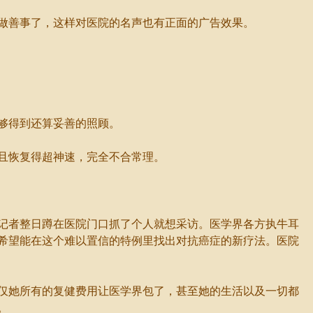
做善事了，这样对医院的名声也有正面的广告效果。
够得到还算妥善的照顾。
且恢复得超神速，完全不合常理。
记者整日蹲在医院门口抓了个人就想采访。医学界各方执牛耳
希望能在这个难以置信的特例里找出对抗癌症的新疗法。医院
仅她所有的复健费用让医学界包了，甚至她的生活以及一切都
。