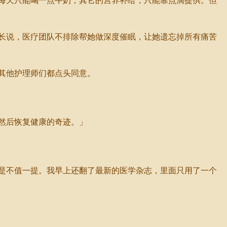
每天只能喝一点牛奶，其它的营养补给，只能靠点滴提供。但
长说，医疗团队不排除帮她做深度催眠，让她遗忘掉所有痛苦
其他护理师们都点头同意。
然后恢复健康的奇迹。」
是不值一提。我早上还翻了最新的医学杂志，里面只用了一个