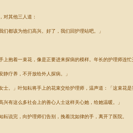
，对其他三人道：
们都该为他们高兴。好了，我们回护理站吧。」
上抱着一束花，像是正要进来探病的模样。年长的护理师连忙
安静疗养，不开放给外人探病。」
士。」叶知耘将手上的花束交给护理师，温声道：「这束花是
兴有这么多社会上的善心人士这样关心她，给她温暖。」
耘说完，向护理师们告别，挽着沈如律的手，离开了医院。