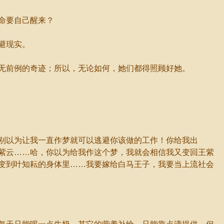
命要自己醒来？
避现实。
无前例的奇迹；所以，无论如何，她们都得照顾好她。
别以为让我一直作梦就可以逃避你该做的工作！你给我出
紫云……哈，你以为给我作这个梦，我就会相信我又变回王紫
变到叶知耘的身体里……我要嫁给白马王子，我要当上流社会