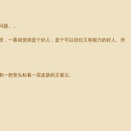
问题。」
质，一看就觉得是个好人，是个可以信任又有能力的好人。所
剩一把骨头粘着一层皮肤的王紫云。
。