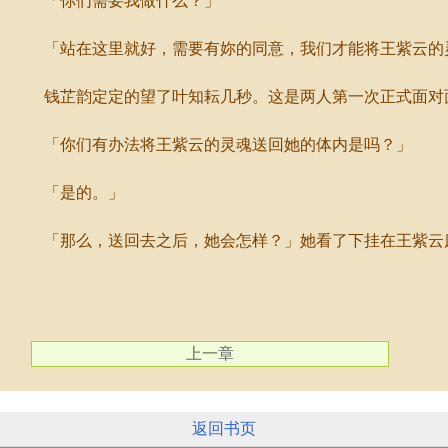
「你们需要我做什么？」
「站在这里就好，需要有妳的同意，我们才能将王紫云的灵
钱芷韵定定的望了叶知耘几秒。这是两人第一次正式面对面
「你们有办法将王紫云的灵魂送回她的体内是吗？」
「是的。」
「那么，送回去之后，她会怎样？」她看了下挂在王紫云床
上一章
返回书页