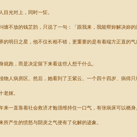
人目光对上，同时一怔。
缠不放的钱芷韵，只说了一句：「跟我来，我能帮妳解决妳的
的明日之星，他不仅长相不错，更重要的是有着端方正直的气
就跑，而是决定留下来看这些人想干什么。
物人病房区。然后，她看到了王紫云。一个四十四岁、病得只
十老妪。
来一直靠着社会救济才勉强维持住一口气，有张病床可以栖身
所产生的愤怒与阴戾之气便有了化解的迹象。