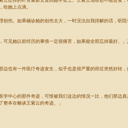
云扯掉的针管重新安置回她手臂上。王紫云现在还不能进食，
，给她上点滴。
创伤。如果确诊她的创伤太大，一时没法自我排解的话，听院
可见她以前经历的事情一定很痛苦，如果能全部忘掉最好。」
边也有一件医疗奇迹发生，似乎也是很严重的癌症突然好转，
学中心的那件奇迹，可惜被我们这边的情况一比，他们那边真
了整本在畅谈王紫云的奇迹。」