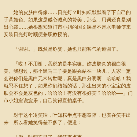
她的皮肤白得像……日光灯？叶知耘默默看了下自己的
手背颜色。如果这是诚心诚意的赞美，那么，用词还真是别
出心裁……她很想知道门市小姐的国文课是不是水电师傅来
安装日光灯时顺便兼职教授的。
「谢谢。」既然是称赞，她也只能客气的道谢了。
「哎！不用谢，我说的是事实嘛。妳皮肤真的很白很
美。我想过，那个黑马王子要是跟妳站在一块儿，人家一定
会说你们是黑白无常转世呢，真是黑白分明啊，哈哈哈！我
就忍不住想了，如果你们结婚的话，那生出来的小宝宝的皮
肤会不会是灰色的，哈哈哈！有没有很好笑？哈哈哈──」门
市小姐愈说愈乐，自己笑得直拍桌子。
对于这个冷笑话，叶知耘半点不想奉陪，也实在笑不出
来，所以看她笑得差不多了，便道：