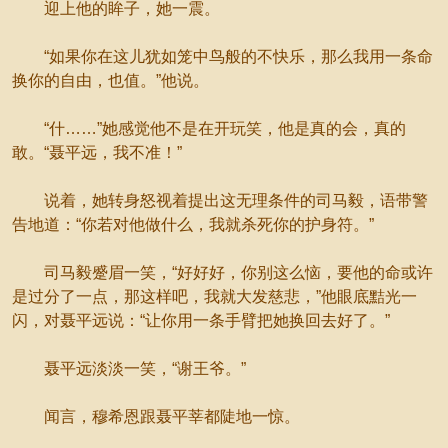
迎上他的眸子，她一震。
“如果你在这儿犹如笼中鸟般的不快乐，那么我用一条命
换你的自由，也值。”他说。
“什……”她感觉他不是在开玩笑，他是真的会，真的
敢。“聂平远，我不准！”
说着，她转身怒视着提出这无理条件的司马毅，语带警
告地道：“你若对他做什么，我就杀死你的护身符。”
司马毅蹙眉一笑，“好好好，你别这么恼，要他的命或许
是过分了一点，那这样吧，我就大发慈悲，”他眼底黠光一
闪，对聂平远说：“让你用一条手臂把她换回去好了。”
聂平远淡淡一笑，“谢王爷。”
闻言，穆希恩跟聂平莘都陡地一惊。