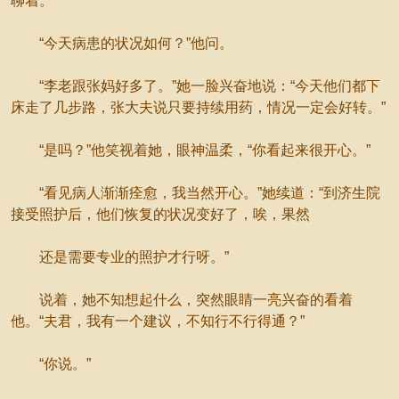
聊着。
“今天病患的状况如何？”他问。
“李老跟张妈好多了。”她一脸兴奋地说：“今天他们都下
床走了几步路，张大夫说只要持续用药，情况一定会好转。”
“是吗？”他笑视着她，眼神温柔，“你看起来很开心。”
“看见病人渐渐痊愈，我当然开心。”她续道：“到济生院
接受照护后，他们恢复的状况变好了，唉，果然
还是需要专业的照护才行呀。”
说着，她不知想起什么，突然眼睛一亮兴奋的看着
他。“夫君，我有一个建议，不知行不行得通？”
“你说。”