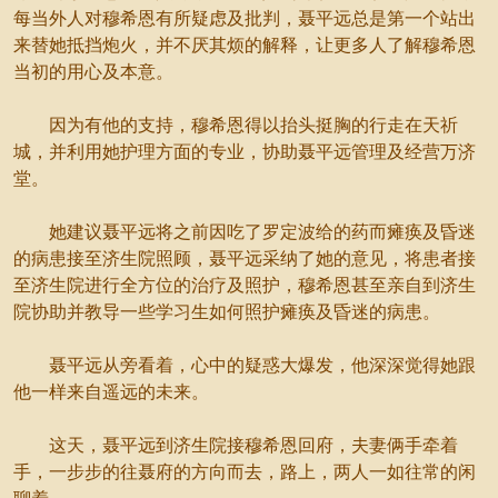
每当外人对穆希恩有所疑虑及批判，聂平远总是第一个站出
来替她抵挡炮火，并不厌其烦的解释，让更多人了解穆希恩
当初的用心及本意。
因为有他的支持，穆希恩得以抬头挺胸的行走在天祈
城，并利用她护理方面的专业，协助聂平远管理及经营万济
堂。
她建议聂平远将之前因吃了罗定波给的药而瘫痪及昏迷
的病患接至济生院照顾，聂平远采纳了她的意见，将患者接
至济生院进行全方位的治疗及照护，穆希恩甚至亲自到济生
院协助并教导一些学习生如何照护瘫痪及昏迷的病患。
聂平远从旁看着，心中的疑惑大爆发，他深深觉得她跟
他一样来自遥远的未来。
这天，聂平远到济生院接穆希恩回府，夫妻俩手牵着
手，一步步的往聂府的方向而去，路上，两人一如往常的闲