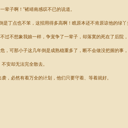
一辈子啊！”褚靖南感叹不已的说道。
是丁点也不笨，这招用得多高啊！瞧原本还不肯原谅他的绿丫
不过不想象我娘一样，争宠争了一辈子，却落寞的死在了后院，
，可那小子这几年倒是成熟稳重多了，断不会做没把握的事，
，不安却无法完全散去。
出袭，必然有着万全的计划，他们只要守着、等着就好。