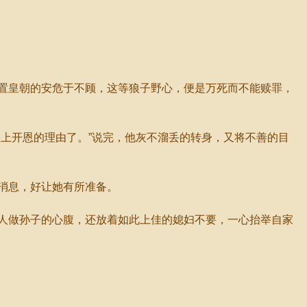
置皇朝的安危于不顾，这等狼子野心，便是万死而不能赎罪，
上开恩的理由了。”说完，他灰不溜丢的转身，又将不善的目
消息，好让她有所准备。
人做孙子的心腹，还放着如此上佳的媳妇不要，一心抬举自家