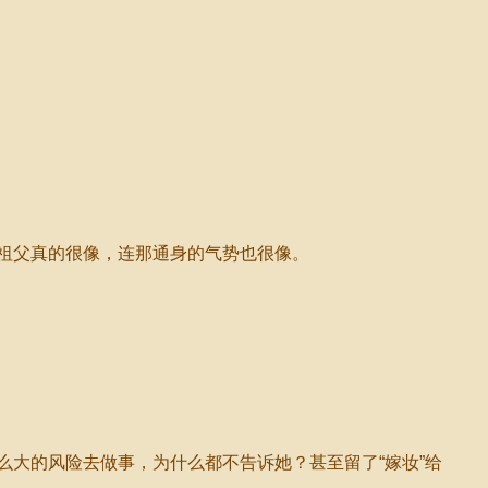
祖父真的很像，连那通身的气势也很像。
大的风险去做事，为什么都不告诉她？甚至留了“嫁妆”给