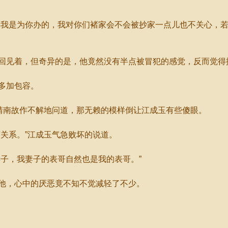
我是为你办的，我对你们褚家会不会被抄家一点儿也不关心，若
见着，但奇异的是，他竟然没有半点被冒犯的感觉，反而觉得
多加包容。
靖南故作不解地问道，那无赖的模样倒让江成玉有些傻眼。
关系。”江成玉气急败坏的说道。
子，我妻子的表哥自然也是我的表哥。”
，心中的厌恶竟不知不觉减轻了不少。