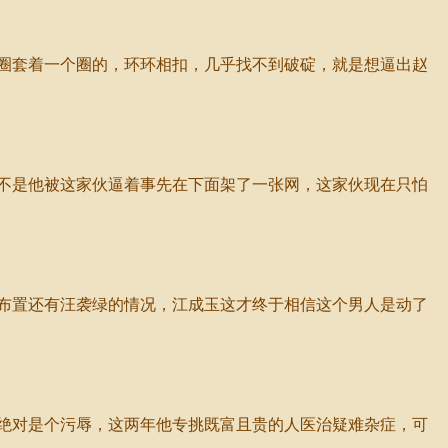
圈套着一个圈的，环环相扣，几乎找不到破碇，就是想逼出赵
不是他被这家伙逼着事先在下面架了一张网，这家伙现在只怕
布置还有汪袭绿的情况，江成玉这才终于相信这个男人是动了
绝对是个污辱，这两年他专挑既富且贵的人医治疑难杂症，可