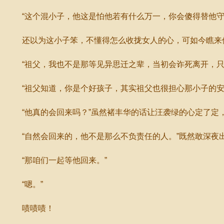
“这个混小子，他这是怕他若有什么万一，你会傻得替他守
还以为这小子笨，不懂得怎么收拢女人的心，可如今瞧来倒
“祖父，我也不是那等见异思迁之辈，当初会诈死离开，只
“祖父知道，你是个好孩子，其实祖父也很担心那小子的安危
“他真的会回来吗？”虽然褚丰华的话让汪袭绿的心定了定
“自然会回来的，他不是那么不负责任的人。”既然敢深夜
“那咱们一起等他回来。”
“嗯。”
啧啧啧！