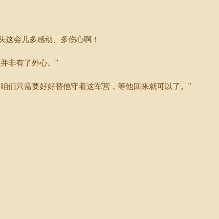
头这会儿多感动、多伤心啊！
并非有了外心。”
咱们只需要好好替他守着这军营，等他回来就可以了。”