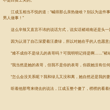
不是白费工夫的。
江成玉相当不悦的道：“喊得那么亲热做啥？别以为这件事
男人做事！”
这么辛辣又直言不讳的说话方式，说实话褚靖南还是头一回
因为认清了自己深爱着汪袭绿，所以对她在乎的人也愿意
“难不成你不是绿儿的表哥吗？可我明明记得是啊……”褚
“我当然是她的表哥，但我不是你的表哥，你跟她没有任何
“怎么会没关系呢？我和绿儿又没和离，她自然还是我的妻
听着他那弯来绕去的说法，江成玉整个傻了，楞楞的看着他