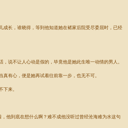
儿成长，谁晓得，等到他知道她在褚家后院受尽委屈时，已经
话，说不让人心动是假的，毕竟他是她此生唯一动情的男人。
当真有心，便是她再试着往前靠一步，也无不可。
不下来。
着，他到底在想什么啊？难不成他没听过曾经沧海难为水这句