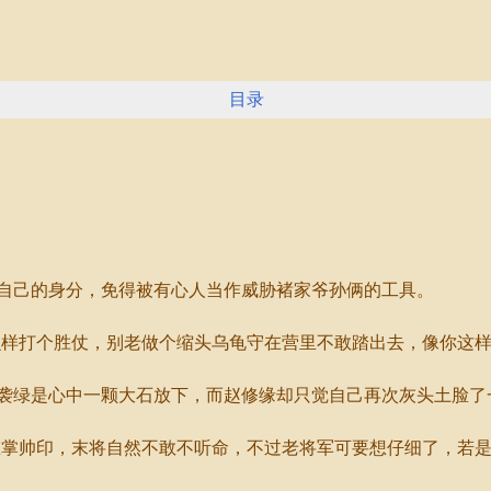
目录
己的身分，免得被有心人当作威胁褚家爷孙俩的工具。
样打个胜仗，别老做个缩头乌龟守在营里不敢踏出去，像你这样
绿是心中一颗大石放下，而赵修缘却只觉自己再次灰头土脸了
掌帅印，末将自然不敢不听命，不过老将军可要想仔细了，若是