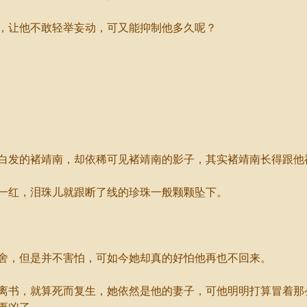
让他不敢轻举妄动，可又能抑制他多久呢？
发的褚靖南，却依稀可见褚靖南的影子，其实褚靖南长得跟他
红，泪珠儿就跟断了线的珍珠一般颗颗坠下。
，但是并不害怕，可如今她却真的好怕他再也不回来。
，就算死而复生，她依然是他的妻子，可他明明打算冒着那么