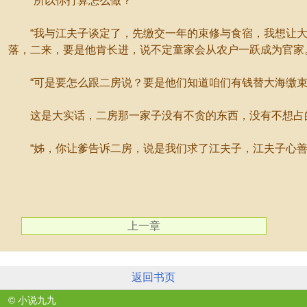
“所以你打算怎么做？”
“我与江夫子谈定了，先缴交一年的束修与食宿，我想让大
落，二来，要是他肯长进，说不定童家会从农户一跃成为官家
“可是要怎么跟二房说？要是他们知道咱们有钱替大海缴束
这是大实话，二房那一家子没有不贪的东西，没有不想占
“姊，你让爹告诉二房，说是我们求了江夫子，江夫子心善，
上一章
返回书页
© 小说九九