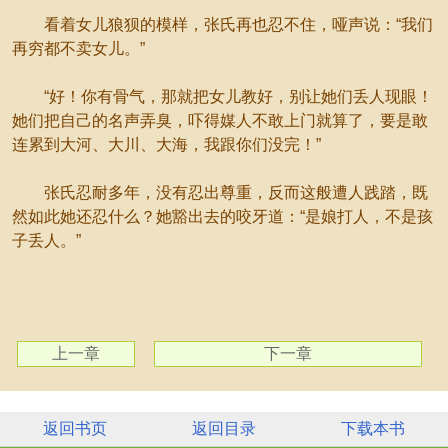
看着女儿狼狈的模样，张氏再也忍不住，哑声说：“我们
再穷都不卖女儿。”
“好！你有骨气，那就把女儿教好，别让她们丢人现眼！
她们把自己的名声弄臭，吓得媒人不敢上门就算了，要是敢
连累到大河、大川、大海，我跟你们没完！”
张氏忍耐多年，没有忍出尊重，反而这般遭人践踏，既
然如此她还忍什么？她豁出去的咬牙道：“是娘打人，不是孩
子丢人。”
上一章
下一章
返回书页
返回目录
下载本书