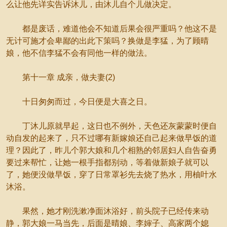
么让他先详实告诉沐儿，由沐儿自个儿做决定。
都是废话，难道他会不知道后果会很严重吗？他这不是
无计可施才会卑鄙的出此下策吗？换做是李猛，为了顾晴
娘，他不信李猛不会有同他一样的做法。
第十一章 成亲，做夫妻(2)
十日匆匆而过，今日便是大喜之日。
丁沐儿原就早起，这日也不例外，天色还灰蒙蒙时便自
动自发的起来了，只不过哪有新嫁娘还自己起来做早饭的道
理？因此了，昨儿个郭大娘和几个相熟的邻居妇人自告奋勇
要过来帮忙，让她一根手指都别动，等着做新娘子就可以
了，她便没做早饭，穿了日常罩衫先去烧了热水，用柚叶水
沐浴。
果然，她才刚洗漱净面沐浴好，前头院子已经传来动
静，郭大娘一马当先，后面是晴娘、李婶子、高家两个媳