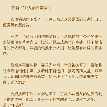
“停轿！”外头的喜娘喊道。
喜轿稳稳停下来了，丁沐儿知道这又是回到自家门口，
便觉得有些好笑。
不过，也多亏了阿信的坚持，不然她这前世今生的第一
次结婚便会草草完成，比较起原主成亲时的寒碜，眼下她该
有的仪式都有，嫁娶的气氛十分浓烈，让她很有出嫁的真实
感。
鞭炮声再度响起，喜乐齐鸣间，轿帘被掀开了，喜娘将
红绸带递到她手里，扶着她下轿进门，按习俗跨火盆、踩碎
瓦，她和阿信都没有高堂，便一块拜了天地，跟着夫妻交
拜，送入洞房。
喜娘扶着丁沐儿在床边坐下，丁沐儿从盖头的边缘看到
阿信走过来，他给了喜娘一个打赏的荷包，悠然自若地
道：“下去吧。”