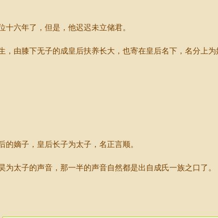
十六年了，但是，他迟迟未立储君。
，由膝下无子的成皇后扶养长大，也寄在皇后名下，名分上为
的嫡子，皇后长子为太子，名正言顺。
为太子的声音，那一半的声音自然都是出自成氏一族之口了。