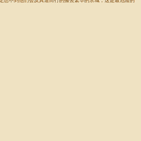
定想不到他们会反其道而行的搬去繁华的京城，这是最危险的