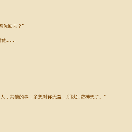
着你回去？”
对他……
人，其他的事，多想对你无益，所以别费神想了。”