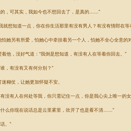
的，可其实，我如今也不想回去了，是真的……”
我就想知道一点，你在你生活那里有没有男人？有没有情郎在等
他怕她另有所爱，怕她心中牵挂着另一个人，怕她不全心全意的
着他，没好气道：“我倒是想知道，有没有人在等着你回去。”
谁，有没有又有何分别？”
打迷糊仗，让她更加怀疑不安。
没有人在何处等我，你只需记住一点，你是我心尖上唯一的女
什么你现在说话总是云里雾里，吹开了也是看不清……”
话。”