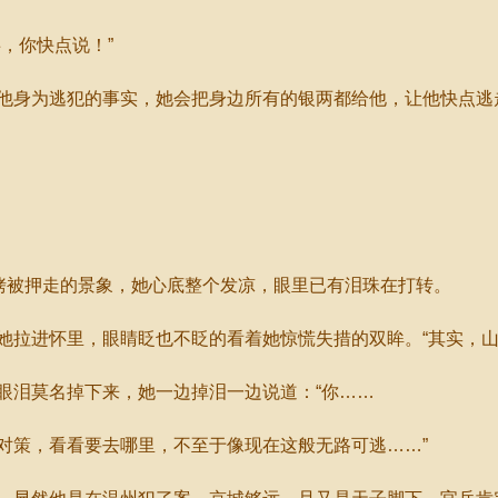
，你快点说！”
身为逃犯的事实，她会把身边所有的银两都给他，让他快点逃
。
铐被押走的景象，她心底整个发凉，眼里已有泪珠在打转。
进怀里，眼睛眨也不眨的看着她惊慌失措的双眸。“其实，山
泪莫名掉下来，她一边掉泪一边说道：“你……
策，看看要去哪里，不至于像现在这般无路可逃……”