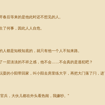
春后等来的是他此时还不想见的人。
生了何事，因此人人自危。
人都是知根知底的，就只有他一个人不知来路。
一层淡淡的不祥之感，他不会……不会真的是逃犯吧？
耍的小阳带回家，叫小阳去房里练大字，再把大门落了闩，进
官兵，大伙儿都在外头看热闹，我嫌吵。”