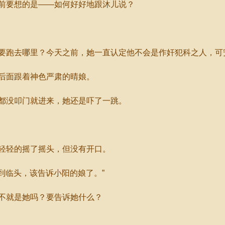
要想的是——如何好好地跟沐儿说？
跑去哪里？今天之前，她一直认定他不会是作奸犯科之人，可
后面跟着神色严肃的晴娘。
都没叩门就进来，她还是吓了一跳。
轻轻的摇了摇头，但没有开口。
到临头，该告诉小阳的娘了。”
不就是她吗？要告诉她什么？