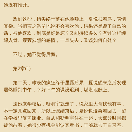
她没有推开。
想到这些，指尖终于落在他脸颊上，夏悦抿着唇，表情
复杂。当初言之凿凿地说不会喜欢他，结果还是毁了自己的
话，被他喜欢，到底是好是坏？又能持续多久？有过这样缠
绵入骨、轰轰烈烈的感情，一旦失去，又该如何自处？
不过，她不觉得后悔。
第2章(1)
第二天，昨晚的疯狂终于显露后果，夏悦醒来之后发现
居然睡到中午，幸好下午的课没迟到，堪堪地赶上。
送她来学校后，靳明宇就走了，说家里大哥找他有事，
不一定几点回来，所以上课结束后，夏悦也没急着回去，留
在学校里复习课业。自从和靳明宇住在一起，大部分时间都
被他占着，她很少有机会能认真看书，干脆就去了自习室。