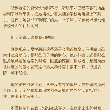
听到这话的夏悦恍惚到不行，靳明宇却已经不客气地品
尝到了胜利果实，把她堵在少有人烟的学校角落里上下其
手。是夜，她就成了靳明宇的人，上了床，又被要求搬到他
学校外面的住处同居。
靳明宇说，这是我们的家。
直到现在，夏悦想到这些还是会觉得恍惚，不明白自己
为什么会动心，是那些日子他的耐心、他的纠缠，还是那么
温柔地喊着她名字的时候，眼底的深情。抑或者，是因为她
被纠缠的时候才发现这个男人和传言中很不一样，浪漫多
情，却不滥情。
他的炙热点燃了她，从来没有过的疯狂，与苏靖的漠然
不同，靳明宇的喜欢和追求都是滚烫而热烈的，她抵挡不
住，便渐渐地沉沦了。
不受控制的在意，渐渐变成喜欢，在他吻上来的时候，