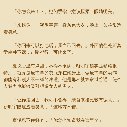
「你怎么来了？」她的手指下意识握紧，眼睛明亮。
「来找你。」靳明宇穿一身灰色大衣，脸上一如往常透
着笑意。
「你回来可以打电话，我自己回去。」外面的住处距离
学校并不远，走路都行，可他来了。
夏悦心里有点甜，不得不承认，靳明宇确实足够耀眼、
特别，就算是最简单的衣服穿在他身上，做最简单的动作，
都能有和别人不一样的味道。他是那种就算家世普通，凭个
人魅力也能够吸引很多女人的男人。
「让你走回去，我可不舍得，亲自来接比较有诚意。」
靳明宇眼底透着笑意，「这地方不错。」
夏悦忍不住好奇，「你怎么知道我在这里？」