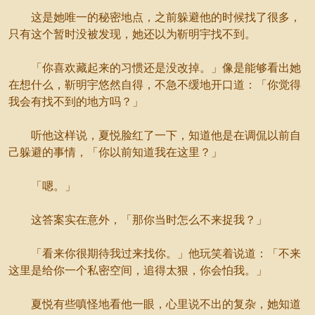
这是她唯一的秘密地点，之前躲避他的时候找了很多，
只有这个暂时没被发现，她还以为靳明宇找不到。
「你喜欢藏起来的习惯还是没改掉。」像是能够看出她
在想什么，靳明宇悠然自得，不急不缓地开口道：「你觉得
我会有找不到的地方吗？」
听他这样说，夏悦脸红了一下，知道他是在调侃以前自
己躲避的事情，「你以前知道我在这里？」
「嗯。」
这答案实在意外，「那你当时怎么不来捉我？」
「看来你很期待我过来找你。」他玩笑着说道：「不来
这里是给你一个私密空间，追得太狠，你会怕我。」
夏悦有些嗔怪地看他一眼，心里说不出的复杂，她知道