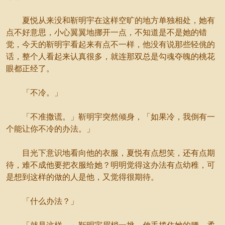
夏悦从来没和靳明宇在这样空旷的地方单独相处，她有
点不好意思，小心翼翼地挪开一点，不知道是不是她的错
觉，今天的靳明宇看起来有点不一样，他没有说那些轻佻的
话，整个人看起来认真很多，就连那双总是勾魂夺魄的桃花
眼都正经了。
「不冷。」
「不准撒谎。」靳明宇突然倾身，「如果冷，我倒有一
个能让你不冷的办法。」
目光下意识地看向他的衣服，夏悦有点想笑，还有点期
待，难不成他要把衣服给她？明明觉得这办法有点幼稚，可
是想到这样的做的人是他，又觉得很期待。
「什么办法？」