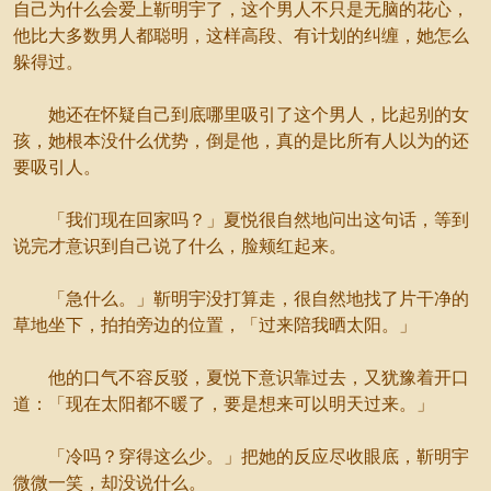
自己为什么会爱上靳明宇了，这个男人不只是无脑的花心，
他比大多数男人都聪明，这样高段、有计划的纠缠，她怎么
躲得过。
她还在怀疑自己到底哪里吸引了这个男人，比起别的女
孩，她根本没什么优势，倒是他，真的是比所有人以为的还
要吸引人。
「我们现在回家吗？」夏悦很自然地问出这句话，等到
说完才意识到自己说了什么，脸颊红起来。
「急什么。」靳明宇没打算走，很自然地找了片干净的
草地坐下，拍拍旁边的位置，「过来陪我晒太阳。」
他的口气不容反驳，夏悦下意识靠过去，又犹豫着开口
道：「现在太阳都不暖了，要是想来可以明天过来。」
「冷吗？穿得这么少。」把她的反应尽收眼底，靳明宇
微微一笑，却没说什么。