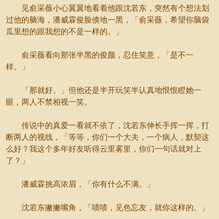
见俞采薇小心翼翼地看着他跟沈若东，突然有个想法划
过他的脑海，潘威霖俊脸倏地一黑，「俞采薇，希望你脑袋
瓜里想的跟我想的不是一样的。」
俞采薇看向那张半黑的俊颜，忍住笑意，「是不一
样。」
「那就好。」但他还是半开玩笑半认真地恨恨瞪她一
眼，两人不禁相视一笑。
传说中的真爱一看就不依了，沈若东伸长手挥一挥，打
断两人的视线，「等等，你们一个大夫，一个病人，默契这
么好？我这个多年好友听得云里雾里，你们一句话就对上
了？」
潘威霖挑高浓眉，「你有什么不满。」
沈若东撇撇嘴角，「啧啧，见色忘友，就你这样的。」