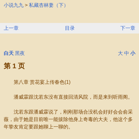
小说九九
>
私藏杏林妻（下）
上一章
目录
下一章
白天
黑夜
大
中
小
第 1 页
第八章 赏花宴上传春色(1)
潘威霖跟沈若东没有直接回清风院，而是来到听雨阁。
沈若东跟潘威霖说了，刚刚那场合没机会好好会会俞采
薇，由于她是目前唯一能拔除他身上奇毒的大夫，他这个多
年挚友肯定要跟她聊上一聊的。