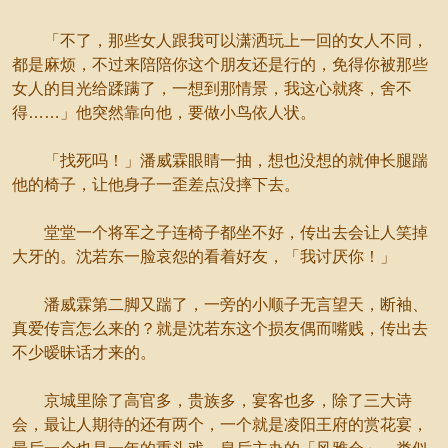
「不了，那些女人跟我可以潇洒玩上一回的女人不同，
都是麻烦，不过来陪陪你这个朋友还是行的，免得你被那些
女人的目光给蹂蹒了，一想到那情景，我这心就疼，舍不
得……」他突然靠向他，要做小鸟依人状。
「找死吗！」潘威霖眼睛一抽，想也没想的就伸长腿踹
他的椅子，让他身子一歪差点没摔下去。
堂堂一个将军之子连椅子都坐不好，传出去会让人笑掉
大牙的。沈若东一脸哀怨的看着好友，「我讨厌你！」
潘威霖第二脚又踹了，一旁的小顺子无言望天，断袖、
真爱传言怎么来的？就是沈若东这个损友偶而嘴贱，传出去
不少暧昧话才来的。
京城里除了高官多，贵族多，宴客也多，除了三大诗
会，最让人期待的还有两个，一个就是凌阳王府的赏花宴，