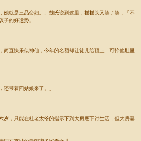
，她就是三品命妇。」魏氏说到这里，摇摇头又笑了笑，「不
孩子的好运势。
，简直快乐似神仙，今年的名额却让徒儿给顶上，可怜他肚里
，还带着四姑娘来了。」
六岁，只能在杜老太爷的指示下到大房底下讨生活，但大房妻