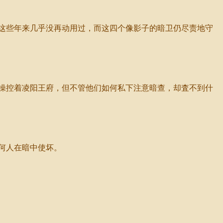
这些年来几乎没再动用过，而这四个像影子的暗卫仍尽责地守
操控着凌阳王府，但不管他们如何私下注意暗查，却査不到什
何人在暗中使坏。