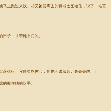
他马上跑过来找，却又被要离去的蒋老太医堵住，说了一堆莫
的日子，才带她上门的。
采薇姑娘，宜珊虽然伤心，但也会试着忘记高哥哥的。」
脉的握住她的双手。