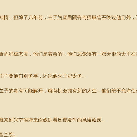
情，但除了几年前，主子为查后院有何猫腻曾召唤过他们外，
的消极态度，他们是着急的，他们总觉得有一双无形的大手在
子要他们别多事，还说他欠王妃太多。
子的毒有可能解开，就有机会拥有新的人生，他们绝不允许任
来到兴宁侯府来给魏氏看反覆发作的风湿顽疾。
富兰院。