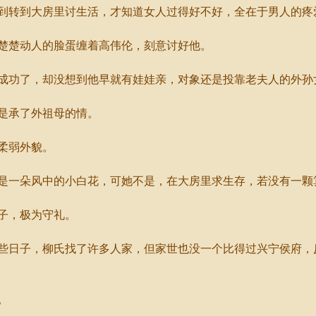
转到大房里讨生活，才知道女人过得好不好，全在于男人的疼
楚动人的脸蛋缠着高伟伦，刻意讨好他。
功了，却没想到他早就有娃娃亲，对象还是投靠老夫人的外孙
是承了外祖母的情。
柔弱外貌。
一朵风中的小白花，可她不是，在大房里求生存，若没有一颗
子，极为守礼。
日子，柳氏找了许多人家，但家世也没一个比得过兴宁侯府，
。