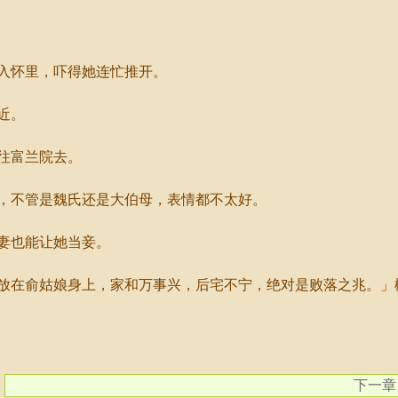
入怀里，吓得她连忙推开。
近。
往富兰院去。
不管是魏氏还是大伯母，表情都不太好。
妻也能让她当妾。
在俞姑娘身上，家和万事兴，后宅不宁，绝对是败落之兆。」
下一章