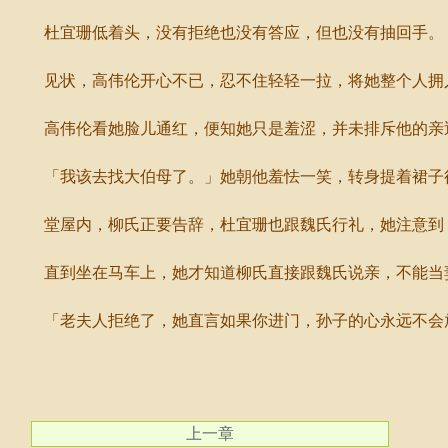
杜宜珊低着头，没有拒绝也没有答应，但也没有抽回手。
见状，高伟伦开心不已，忍不住轻轻一拉，将她整个人拥
高伟伦看她脸儿通红，便知她只是羞涩，并未排斥他的亲
「我该去找大伯母了。」她朝他羞怯一笑，转身提着裙子
堂屋内，柳氏正要告辞，杜宜珊也跟魏氏行礼，她注意到，
直到坐在马车上，她才知道柳氏直接跟魏氏说亲，不能当
「老夫人拒绝了，她直言如果你进门，孙子的心永远不会放
上一章