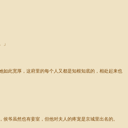
。」
她如此宽厚，这府里的每个人又都是知根知底的，相处起来也
，侯爷虽然也有妾室，但他对夫人的疼宠是京城里出名的。