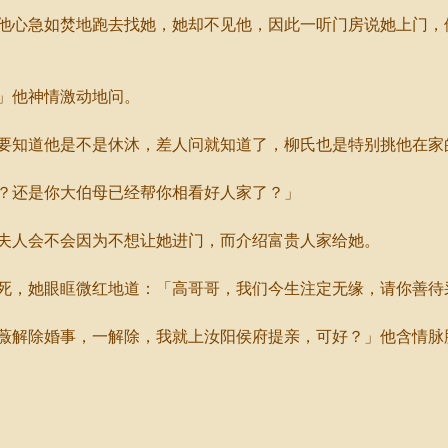
心急如焚地跑去找她，她却不见他，因此一听门房说她上门，
」他神情激动地问。
知道他是不是休沐，差人问就知道了，柳氏也是特别挑他在家
还是你大伯母已经帮你相看好人家了？」
人会不会因为不想让她进门，而介绍富贵人家给她。
，她眼眶微红地道：「高哥哥，我们今生注定无缘，请你善待
解除婚事，一解除，我就上汝阳侯府提亲，可好？」他含情脉