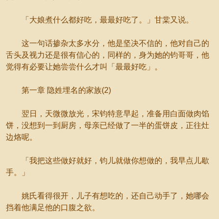
「大娘煮什么都好吃，最最好吃了。」甘棠又说。
这一句话掺杂太多水分，他是坚决不信的，他对自己的
舌头及视力还是很有信心的，同样的，身为她的钧哥哥，他
觉得有必要让她尝尝什么才叫「最最好吃」。
第一章 隐姓埋名的家族(2)
翌日，天微微放光，宋钧特意早起，准备用白面做肉馅
饼，没想到一到厨房，母亲已经做了一半的蛋饼皮，正往灶
边烙呢。
「我把这些做好就好，钧儿就做你想做的，我早点儿歇
手。」
姚氏看得很开，儿子有想吃的，还自己动手了，她哪会
挡着他满足他的口腹之欲。