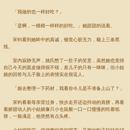
「我做的也一样好吃？」
「是啊，一模模一样样的好吃。」她甜甜的说着。
宋钧看到她眸中的真诚，顿觉心脏无力，额上三条黑
线。
室内寂静无声，姚氏憋了一肚子的笑意，虽然她也觉得
自己今天的面皮做得很不错，差儿子的只有一咪咪，但小姑
娘的回答与儿子脸上的表情实在很逗人。
「娘去整理一下药材，我看你今儿是不准备上山了？」
宋钧看着母亲背过身，快步走开还边抖动的肩膀，再看
着娇甜动人的小姑娘像只小仓鼠般一口一口慢慢的吃着馅
饼，一脸满足，他突然有点头疼。