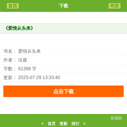
首页
下载
书页
《
爱情从头来
》
书名： 爱情从头来
作者： 伍薇
字数： 61398 字
更新： 2025-07-29 13:33:40
回顶部↑
<
首页
更新
排行
>