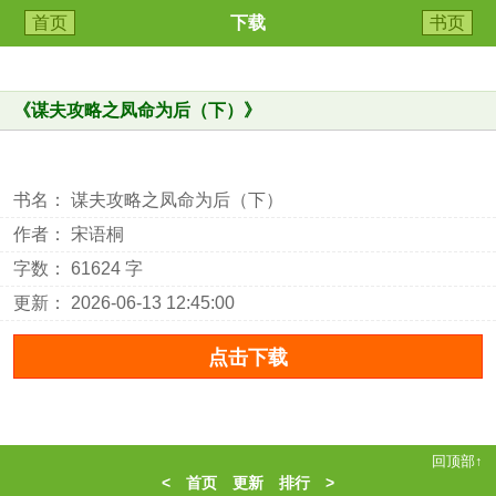
首页
下载
书页
《
谋夫攻略之凤命为后（下）
》
书名： 谋夫攻略之凤命为后（下）
作者： 宋语桐
字数： 61624 字
更新： 2026-06-13 12:45:00
回顶部↑
<
首页
更新
排行
>