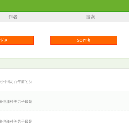
作者
搜索
竟回到两百年前的沥
像他那种美男子最是
像他那种美男子最是