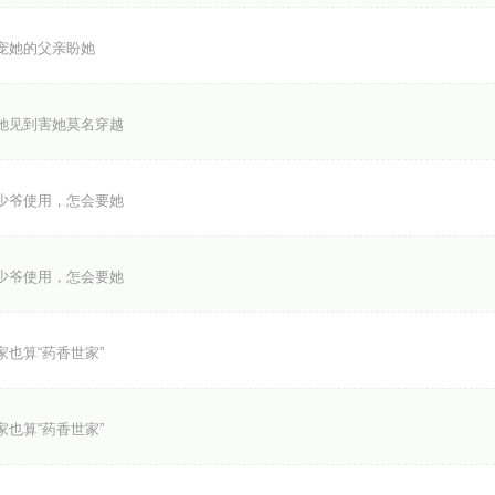
宠她的父亲盼她
她见到害她莫名穿越
少爷使用，怎会要她
少爷使用，怎会要她
算“药香世家”
算“药香世家”