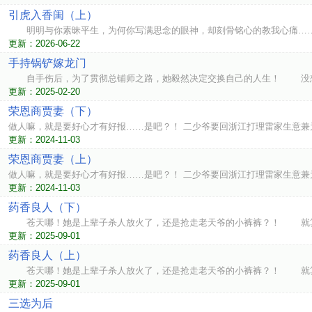
引虎入香闺（上）
明明与你素昧平生，为何你写满思念的眼神，却刻骨铭心的教我心痛…
更新：2026-06-22
手持锅铲嫁龙门
自手伤后，为了贯彻总铺师之路，她毅然决定交换自己的人生！ 没想
更新：2025-02-20
荣恩商贾妻（下）
做人嘛，就是要好心才有好报……是吧？！ 二少爷要回浙江打理雷家生意兼
更新：2024-11-03
荣恩商贾妻（上）
做人嘛，就是要好心才有好报……是吧？！ 二少爷要回浙江打理雷家生意兼
更新：2024-11-03
药香良人（下）
苍天哪！她是上辈子杀人放火了，还是抢走老天爷的小裤裤？！ 就算有
更新：2025-09-01
药香良人（上）
苍天哪！她是上辈子杀人放火了，还是抢走老天爷的小裤裤？！ 就算有
更新：2025-09-01
三选为后