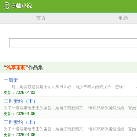
首页
更新
“
浅草茉莉
”作品集
一瓢妻
对，她蓝筱悠就是个女儿身男儿心，当少爷养大的假汉子，怎样！ 小
更新：2026-04-03
三世妻约（下）
为了一道赐婚给墨王的圣旨，她自江南赶回京， 谁知那家伙居然拒婚，害她
更新：2026-01-06
三世妻约（上）
为了一道赐婚给墨王的圣旨，她自江南赶回京， 谁知那家伙居然拒婚，害她
更新：2026-01-06