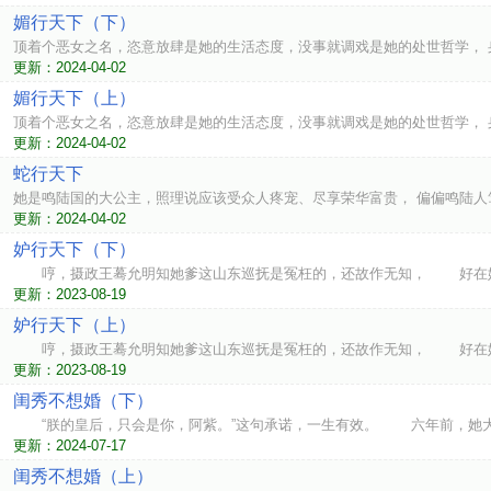
媚行天下（下）
顶着个恶女之名，恣意放肆是她的生活态度，没事就调戏是她的处世哲学， 
更新：2024-04-02
媚行天下（上）
顶着个恶女之名，恣意放肆是她的生活态度，没事就调戏是她的处世哲学， 
更新：2024-04-02
蛇行天下
她是鸣陆国的大公主，照理说应该受众人疼宠、尽享荣华富贵， 偏偏鸣陆人
更新：2024-04-02
妒行天下（下）
哼，摄政王蓦允明知她爹这山东巡抚是冤枉的，还故作无知， 好在她
更新：2023-08-19
妒行天下（上）
哼，摄政王蓦允明知她爹这山东巡抚是冤枉的，还故作无知， 好在她
更新：2023-08-19
闺秀不想婚（下）
“朕的皇后，只会是你，阿紫。”这句承诺，一生有效。 六年前，她大
更新：2024-07-17
闺秀不想婚（上）