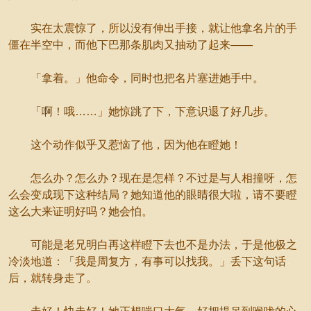
实在太震惊了，所以没有伸出手接，就让他拿名片的手
僵在半空中，而他下巴那条肌肉又抽动了起来——
「拿着。」他命令，同时也把名片塞进她手中。
「啊！哦……」她惊跳了下，下意识退了好几步。
这个动作似乎又惹恼了他，因为他在瞪她！
怎么办？怎么办？现在是怎样？不过是与人相撞呀，怎
么会变成现下这种结局？她知道他的眼睛很大啦，请不要瞪
这么大来证明好吗？她会怕。
可能是老兄明白再这样瞪下去也不是办法，于是他极之
冷淡地道：「我是周复方，有事可以找我。」丢下这句话
后，就转身走了。