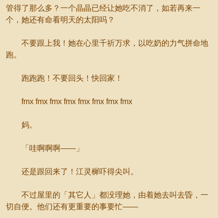
管得了那么多？一个晶晶已经让她吃不消了，如若再来一
个，她还有命看明天的太阳吗？
不要跟上我！她在心里千祈万求，以吃奶的力气拼命地
跑。
跑跑跑！不要回头！快回家！
fmx fmx fmx fmx fmx fmx fmx fmx
妈。
「哇啊啊啊——」
还是跟回来了！江灵樨吓得尖叫。
不过屋里的「其它人」都没理她，由着她去叫去昏，一
切自便。他们还有更重要的事要忙——