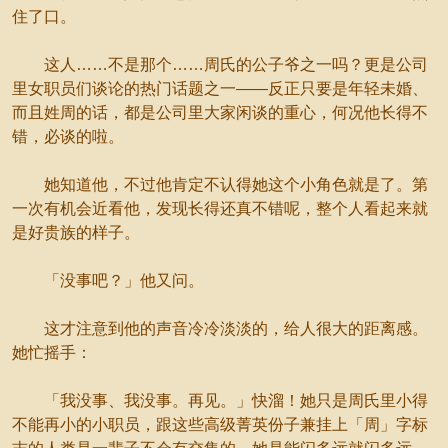
住了口。
这人……不是那个……周氏的公子爷之一吗？更是公司
里女职员们谈论的热门话题之一——反正只要是年轻未婚、
而且姓周的话，都是公司里大家闲谈的重心，何况他长得不
错，必谈的啦。
她知道他，不过他肯定不认得她这个小角色就是了。第
一次有机会近看他，发现长得还真不错呢，整个人看起来就
是好贵族的样子。
「没事吧？」他又问。
这才注意到他的声音冷冷淡淡的，给人很大的距离感。
她忙摇手：
「我没事、我没事。再见。」快溜！她只是周氏里小得
不能再小的小职员，跟这些高级菁英份子兼挂上「周」字标