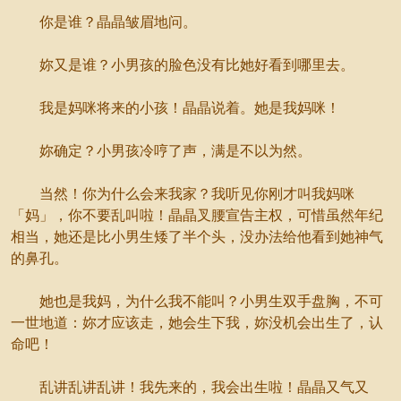
你是谁？晶晶皱眉地问。
妳又是谁？小男孩的脸色没有比她好看到哪里去。
我是妈咪将来的小孩！晶晶说着。她是我妈咪！
妳确定？小男孩冷哼了声，满是不以为然。
当然！你为什么会来我家？我听见你刚才叫我妈咪
「妈」，你不要乱叫啦！晶晶叉腰宣告主权，可惜虽然年纪
相当，她还是比小男生矮了半个头，没办法给他看到她神气
的鼻孔。
她也是我妈，为什么我不能叫？小男生双手盘胸，不可
一世地道：妳才应该走，她会生下我，妳没机会出生了，认
命吧！
乱讲乱讲乱讲！我先来的，我会出生啦！晶晶又气又