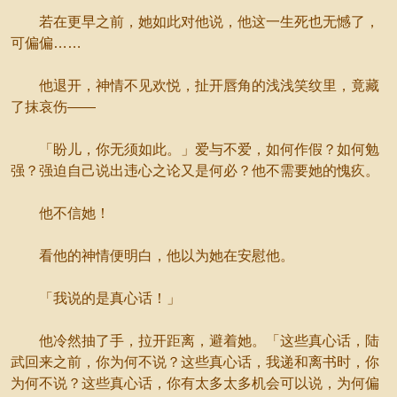
若在更早之前，她如此对他说，他这一生死也无憾了，
可偏偏……
他退开，神情不见欢悦，扯开唇角的浅浅笑纹里，竟藏
了抹哀伤——
「盼儿，你无须如此。」爱与不爱，如何作假？如何勉
强？强迫自己说出违心之论又是何必？他不需要她的愧疚。
他不信她！
看他的神情便明白，他以为她在安慰他。
「我说的是真心话！」
他冷然抽了手，拉开距离，避着她。「这些真心话，陆
武回来之前，你为何不说？这些真心话，我递和离书时，你
为何不说？这些真心话，你有太多太多机会可以说，为何偏