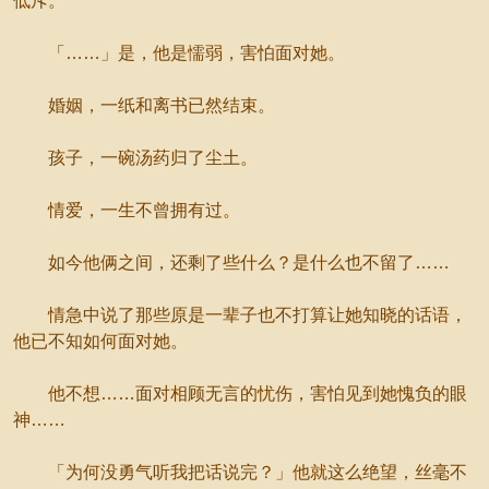
低斥。
「……」是，他是懦弱，害怕面对她。
婚姻，一纸和离书已然结束。
孩子，一碗汤药归了尘土。
情爱，一生不曾拥有过。
如今他俩之间，还剩了些什么？是什么也不留了……
情急中说了那些原是一辈子也不打算让她知晓的话语，
他已不知如何面对她。
他不想……面对相顾无言的忧伤，害怕见到她愧负的眼
神……
「为何没勇气听我把话说完？」他就这么绝望，丝毫不