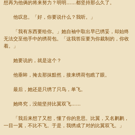
想再为他俩的将来努力？明明……都坚持那么久了。
他叹息。「好，你要说什么？我听。」
「我有东西要给你。」她自袖中取出早已绣妥，却始终
无法交至他手中的绣荷包。「这我答应要为你裁制的，你收
着。」
她要说的，就是这个？
他垂眸，掩去那抹黯然，接来绣荷包瞧了眼。
最后，她还是只绣了只鸟，单飞。
她终究，没能坚持比翼双飞……
「我后来想了又想，懂了你的意思。比翼，又名鹣鹣，
一目一翼，不比不飞。于是，我绣成了对的比翼双飞。」