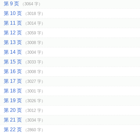
第 9 页
（3064 字）
第 10 页
（3018 字）
第 11 页
（3014 字）
第 12 页
（3059 字）
第 13 页
（3008 字）
第 14 页
（3004 字）
第 15 页
（3033 字）
第 16 页
（3008 字）
第 17 页
（3027 字）
第 18 页
（3001 字）
第 19 页
（3026 字）
第 20 页
（3012 字）
第 21 页
（3034 字）
第 22 页
（2860 字）