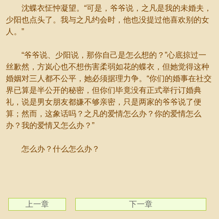
沈蝶衣怔忡凝望。“可是，爷爷说，之凡是我的未婚夫，
少阳也点头了。我与之凡约会时，他也没提过他喜欢别的女
人。”
“爷爷说、少阳说，那你自己是怎么想的？”心底掠过一
丝歉然，方岚心也不想伤害柔弱如花的蝶衣，但她觉得这种
婚姻对三人都不公平，她必须据理力争。“你们的婚事在社交
界已算是半公开的秘密，但你们毕竟没有正式举行订婚典
礼，说是男女朋友都嫌不够亲密，只是两家的爷爷说了便
算；然而，这象话吗？之凡的爱情怎么办？你的爱情怎么
办？我的爱情又怎么办？”
怎么办？什么怎么办？
上一章
下一章