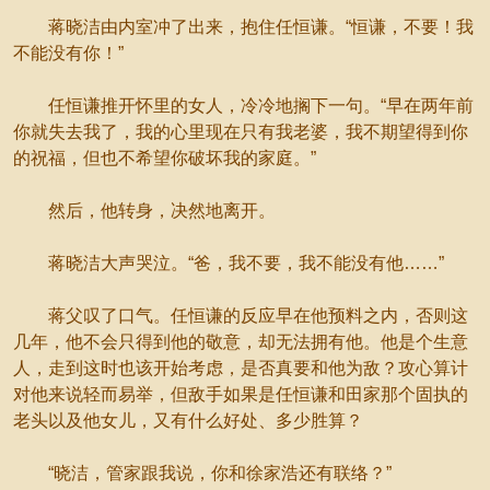
蒋晓洁由内室冲了出来，抱住任恒谦。“恒谦，不要！我
不能没有你！”
任恒谦推开怀里的女人，冷冷地搁下一句。“早在两年前
你就失去我了，我的心里现在只有我老婆，我不期望得到你
的祝福，但也不希望你破坏我的家庭。”
然后，他转身，决然地离开。
蒋晓洁大声哭泣。“爸，我不要，我不能没有他……”
蒋父叹了口气。任恒谦的反应早在他预料之内，否则这
几年，他不会只得到他的敬意，却无法拥有他。他是个生意
人，走到这时也该开始考虑，是否真要和他为敌？攻心算计
对他来说轻而易举，但敌手如果是任恒谦和田家那个固执的
老头以及他女儿，又有什么好处、多少胜算？
“晓洁，管家跟我说，你和徐家浩还有联络？”