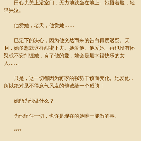
田心贞关上浴室门，无力地跌坐在地上。她捂着脸，轻
轻哭泣。
他爱她，老天，他爱她……
已定下的决心，因为他突然而来的告白再度迟疑。天
啊，她多想就这样甜蜜下去。她爱他、他爱她，再也没有怀
疑或不安纠缠她，有了他的爱，她会是最幸福快乐的女
人……
只是，这一切都因为蒋家的强势干预而变化。她爱他，
所以绝对见不得意气风发的他败给一个威胁！
她能为他做什么？
为他留住一切，也许是现在的她唯一能做的事。
****