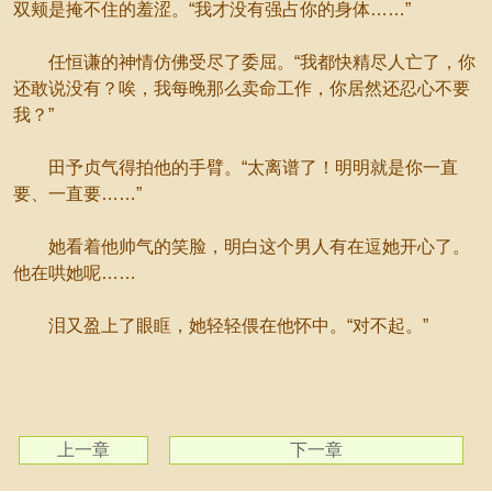
双颊是掩不住的羞涩。“我才没有强占你的身体……”
任恒谦的神情仿佛受尽了委屈。“我都快精尽人亡了，你
还敢说没有？唉，我每晚那么卖命工作，你居然还忍心不要
我？”
田予贞气得拍他的手臂。“太离谱了！明明就是你一直
要、一直要……”
她看着他帅气的笑脸，明白这个男人有在逗她开心了。
他在哄她呢……
泪又盈上了眼眶，她轻轻偎在他怀中。“对不起。”
上一章
下一章