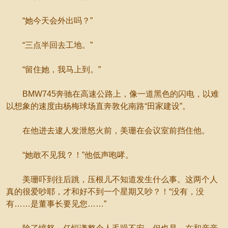
“她今天会外出吗？”
“三点半回去工地。”
“留住她，我马上到。”
BMW745奔驰在高速公路上，像一道黑色的闪电，以难
以想象的速度由杨梅球场直奔敦化南路“田家建设”。
在他进去逮人发泄怒火前，美珊在会议室前挡住他。
“她敢不见我？！”他低声咆哮。
美珊吓到往后跳，压根儿不知道发生什么事。这两个人
真的很爱吵耶，才和好不到一个星期又吵？！“没有，没
有……是董事长要见您……”