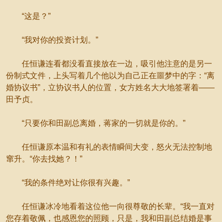
“这是？”
“我对你的投资计划。”
任恒谦连看都没看直接放在一边，吸引他注意的是另一
份制式文件，上头写着几个他以为自己正在噩梦中的字：“离
婚协议书”，立协议书人的位置，女方姓名大大地签署着——
田予贞。
“只要你和田副总离婚，蒋家的一切就是你的。”
任恒谦原本温和有礼的表情瞬间大变，怒火无法控制地
窜升。“你去找她？！”
“我的条件绝对让你很有兴趣。”
任恒谦冰冷地看着这位他一向很尊敬的长辈。“我一直对
您存着敬佩，也感恩您的照顾，只是，我和田副总结婚是事