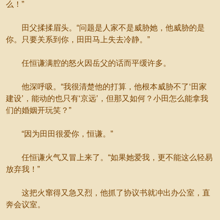
么！”
田父揉揉眉头。“问题是人家不是威胁她，他威胁的是
你。只要关系到你，田田马上失去冷静。”
任恒谦满腔的怒火因岳父的话而平缓许多。
他深呼吸。“我很清楚他的打算，他根本威胁不了‘田家
建设’，能动的也只有‘京远’，但那又如何？小田怎么能拿我
们的婚姻开玩笑？”
“因为田田很爱你，恒谦。”
任恒谦火气又冒上来了。“如果她爱我，更不能这么轻易
放弃我！”
这把火窜得又急又烈，他抓了协议书就冲出办公室，直
奔会议室。