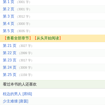
第 1 页
（3001 字）
第 2 页
（3001 字）
第 3 页
（3012 字）
第 4 页
（3000 字）
第 5 页
（3035 字）
【
查看全部章节
】【
从头开始阅读
】
第 21 页
（3027 字）
第 22 页
（2999 字）
第 23 页
（3017 字）
第 24 页
（3009 字）
第 25 页
（1159 字）
看过本书的人还喜欢
枕边的男人 [席绢]
少主难缠 [唐茵]