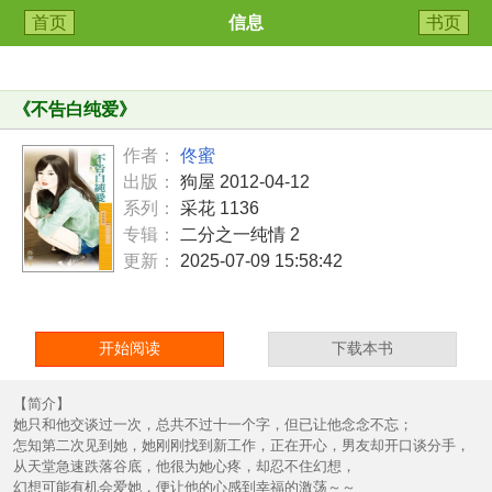
首页
信息
书页
《
不告白纯爱
》
作者：
佟蜜
出版：
狗屋 2012-04-12
系列：
采花 1136
专辑：
二分之一纯情 2
更新：
2025-07-09 15:58:42
开始阅读
下载本书
【简介】
她只和他交谈过一次，总共不过十一个字，但已让他念念不忘；
怎知第二次见到她，她刚刚找到新工作，正在开心，男友却开口谈分手，
从天堂急速跌落谷底，他很为她心疼，却忍不住幻想，
幻想可能有机会爱她，便让他的心感到幸福的激荡～～