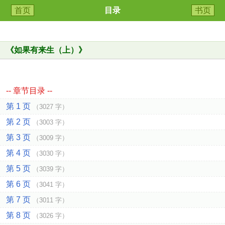
首页
目录
书页
《
如果有来生（上）
》
-- 章节目录 --
第 1 页
（3027 字）
第 2 页
（3003 字）
第 3 页
（3009 字）
第 4 页
（3030 字）
第 5 页
（3039 字）
第 6 页
（3041 字）
第 7 页
（3011 字）
第 8 页
（3026 字）