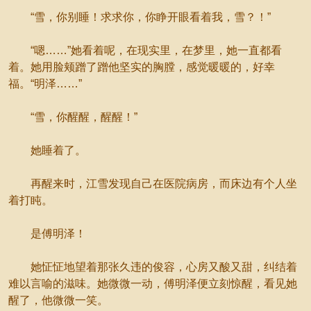
“雪，你别睡！求求你，你睁开眼看着我，雪？！”
“嗯……”她看着呢，在现实里，在梦里，她一直都看
着。她用脸颊蹭了蹭他坚实的胸膛，感觉暖暖的，好幸
福。“明泽……”
“雪，你醒醒，醒醒！”
她睡着了。
再醒来时，江雪发现自己在医院病房，而床边有个人坐
着打盹。
是傅明泽！
她怔怔地望着那张久违的俊容，心房又酸又甜，纠结着
难以言喻的滋味。她微微一动，傅明泽便立刻惊醒，看见她
醒了，他微微一笑。