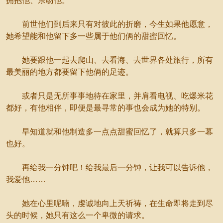
拥抱他、亲吻他。
前世他们到后来只有对彼此的折磨，今生如果他愿意，
她希望能和他留下多一些属于他们俩的甜蜜回忆。
她要跟他一起去爬山、去看海、去世界各处旅行，所有
最美丽的地方都要留下他俩的足迹。
或者只是无所事事地待在家里，并肩看电视、吃爆米花
都好，有他相伴，即便是最寻常的事也会成为她的特别。
早知道就和他制造多一点点甜蜜回忆了，就算只多一幕
也好。
再给我一分钟吧！给我最后一分钟，让我可以告诉他，
我爱他……
她在心里呢喃，虔诚地向上天祈祷，在生命即将走到尽
头的时候，她只有这么一个卑微的请求。