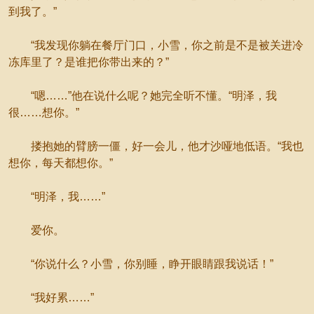
到我了。”
“我发现你躺在餐厅门口，小雪，你之前是不是被关进冷
冻库里了？是谁把你带出来的？”
“嗯……”他在说什么呢？她完全听不懂。“明泽，我
很……想你。”
搂抱她的臂膀一僵，好一会儿，他才沙哑地低语。“我也
想你，每天都想你。”
“明泽，我……”
爱你。
“你说什么？小雪，你别睡，睁开眼睛跟我说话！”
“我好累……”