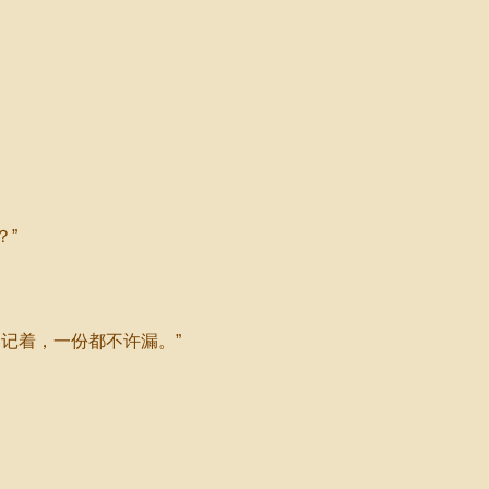
？”
记着，一份都不许漏。”