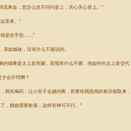
得流鼻血，您怎么也不问问皇上，关心关心皇上。”
这里来。”
很是在乎您……”
，亲如姊妹，没有什么不能说的。
俩的婚事是太上皇所赐，若我有什么不测，他如何向太上皇交代
时才会开窍啊？
，我先喝药，让小安子去趟内阁，把要给我批阅的卷宗都取来，
了，娘娘需要歇着，这样劳神可不行。”