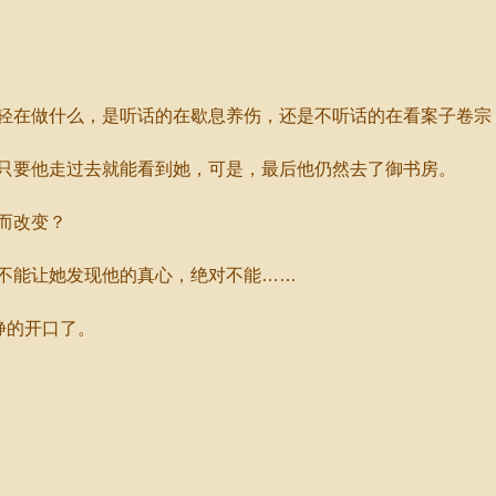
在做什么，是听话的在歇息养伤，还是不听话的在看案子卷宗
要他走过去就能看到她，可是，最后他仍然去了御书房。
而改变？
能让她发现他的真心，绝对不能……
静的开口了。