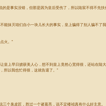
说的是事实没错，但那是因为皇后受伤了，所以陆宸不得不先扶
不能抹灭咱们自小一块儿长大的事实，皇上骗得了别人骗不了我
点火。”
让皇上早日掳获美人心，想不到皇上竟然心宽得很，还站在陆大
，所以我也忙得很，这就告退了。”
三个臭皮匠，胜过一个诸葛亮，说不定楼祯真有什么好主意。