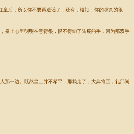
住皇后，所以你不要再造谣了，还有，楼祯，你的嘴真的很
，皇上心里明明在意得很，恨不得卸了陆宸的手，因为那双手
人那一边。既然皇上并不希罕，那我走了，大典将至，礼部尚