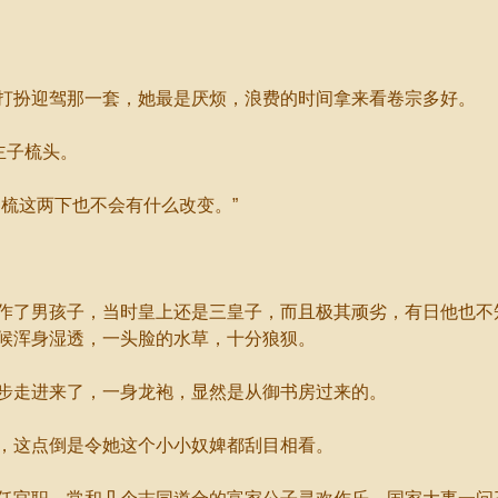
扮迎驾那一套，她最是厌烦，浪费的时间拿来看卷宗多好。
主子梳头。
梳这两下也不会有什么改变。”
了男孩子，当时皇上还是三皇子，而且极其顽劣，有日他也不
候浑身湿透，一头脸的水草，十分狼狈。
走进来了，一身龙袍，显然是从御书房过来的。
这点倒是令她这个小小奴婢都刮目相看。