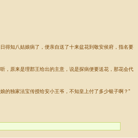
日得知八姑娘病了，便亲自送了十来盆花到敬安侯府，指名要
听，原来是理郡王给出的主意，说是探病便要送花，那花会代
娘的独家法宝传授给安小王爷，不知皇上付了多少银子啊？”