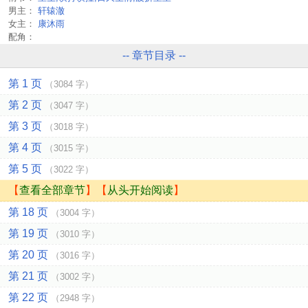
男主：
轩辕澈
女主：
康沐雨
配角：
-- 章节目录 --
第 1 页
（3084 字）
第 2 页
（3047 字）
第 3 页
（3018 字）
第 4 页
（3015 字）
第 5 页
（3022 字）
【
查看全部章节
】【
从头开始阅读
】
第 18 页
（3004 字）
第 19 页
（3010 字）
第 20 页
（3016 字）
第 21 页
（3002 字）
第 22 页
（2948 字）