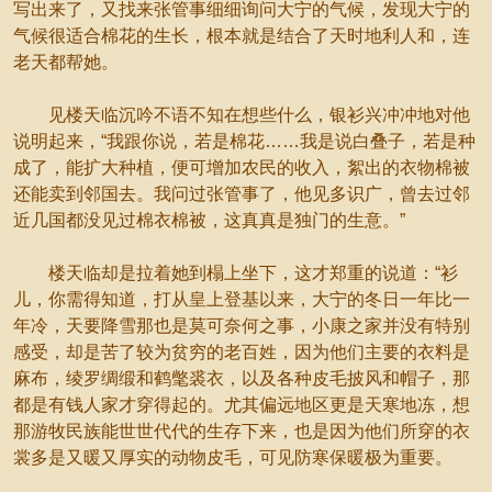
写出来了，又找来张管事细细询问大宁的气候，发现大宁的
气候很适合棉花的生长，根本就是结合了天时地利人和，连
老天都帮她。
见楼天临沉吟不语不知在想些什么，银衫兴冲冲地对他
说明起来，“我跟你说，若是棉花……我是说白叠子，若是种
成了，能扩大种植，便可增加农民的收入，絮出的衣物棉被
还能卖到邻国去。我问过张管事了，他见多识广，曾去过邻
近几国都没见过棉衣棉被，这真真是独门的生意。”
楼天临却是拉着她到榻上坐下，这才郑重的说道：“衫
儿，你需得知道，打从皇上登基以来，大宁的冬日一年比一
年冷，天要降雪那也是莫可奈何之事，小康之家并没有特别
感受，却是苦了较为贫穷的老百姓，因为他们主要的衣料是
麻布，绫罗绸缎和鹤氅裘衣，以及各种皮毛披风和帽子，那
都是有钱人家才穿得起的。尤其偏远地区更是天寒地冻，想
那游牧民族能世世代代的生存下来，也是因为他们所穿的衣
裳多是又暖又厚实的动物皮毛，可见防寒保暖极为重要。