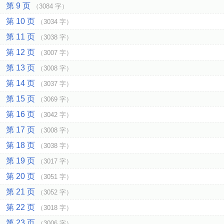
第 9 页
（3084 字）
第 10 页
（3034 字）
第 11 页
（3038 字）
第 12 页
（3007 字）
第 13 页
（3008 字）
第 14 页
（3037 字）
第 15 页
（3069 字）
第 16 页
（3042 字）
第 17 页
（3008 字）
第 18 页
（3038 字）
第 19 页
（3017 字）
第 20 页
（3051 字）
第 21 页
（3052 字）
第 22 页
（3018 字）
第 23 页
（3006 字）