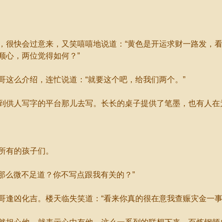
很快会过意来，又笑嘻嘻地说道：“黄色是开运求财一路发，看
顺心，两位觉得如何？”
这么介绍，连忙说道：“就要这个吧，给我们两个。”
供人写字的平台那儿去写。长长的桌子提供了笔墨，也有人在
所有的孩子们。
那么微不足道？你不写点跟我有关的？”
逢凶化吉。楼天临失笑道：“看来你真的很在意我查赈灾金一事