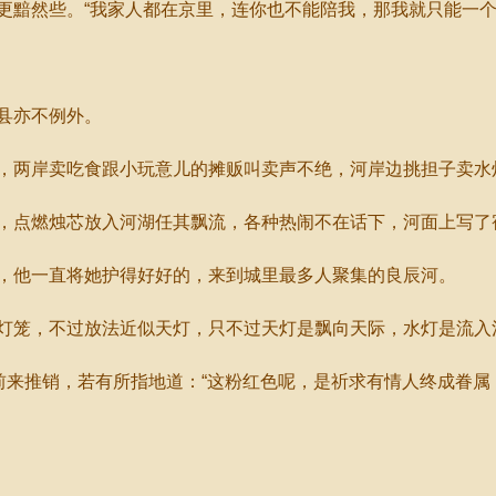
黯然些。“我家人都在京里，连你也不能陪我，那我就只能一个
县亦不例外。
两岸卖吃食跟小玩意儿的摊贩叫卖声不绝，河岸边挑担子卖水
点燃烛芯放入河湖任其飘流，各种热闹不在话下，河面上写了
他一直将她护得好好的，来到城里最多人聚集的良辰河。
笼，不过放法近似天灯，只不过天灯是飘向天际，水灯是流入
来推销，若有所指地道：“这粉红色呢，是祈求有情人终成眷属