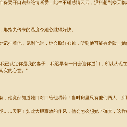
备要开口说些绝情断爱，此生不碰感情云云，没料想到楼天临
那指尖传来的温度令她心跳得好快。
记挂着他，见到他时，她会脸红心跳，听到他可能有危险，她
我已认定你是我的妻子，我迟早有一日会迎你过门，所以从现在
真实的心意。”
，他竟然知道她口对口给他喂药！当时房里只有他们两人，所
……天啊！如此大胆豪放的作风，他会怎么想她？确实，这样