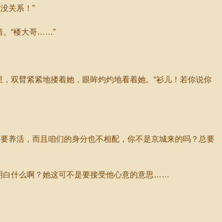
没关系！”
。“楼大哥……”
，双臂紧紧地搂着她，眼眸灼灼地看着她。“衫儿！若你说你
要养活，而且咱们的身分也不相配，你不是京城来的吗？总要
明白什么啊？她这可不是要接受他心意的意思……