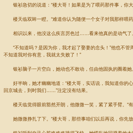
银衫急切的说道：“楼大哥！如果是为了喂药那件事，你大
楼天临双眸一瞪。“难道你认为随便一个女子对我那样喂药，
相识以来，他没这么疾言厉色过……看来他真的是动气了
“不知道吗？是因为你，我才起了娶妻的念头！”他也不管周
不知道我对你有意，我就太失败了！”
银衫脑子一片空白，她动也不敢动，任由他固执的圈着她
好半晌，她才幽幽地道：“楼大哥，实话说，我知道你的心
回京城去，到时我们……”注定没有结果。
楼天临觉得眼前豁然开朗，他微微一笑，紧了紧手臂。“有你
她微微挣扎了下。“楼大哥，那些事咱们以后再说，你先放