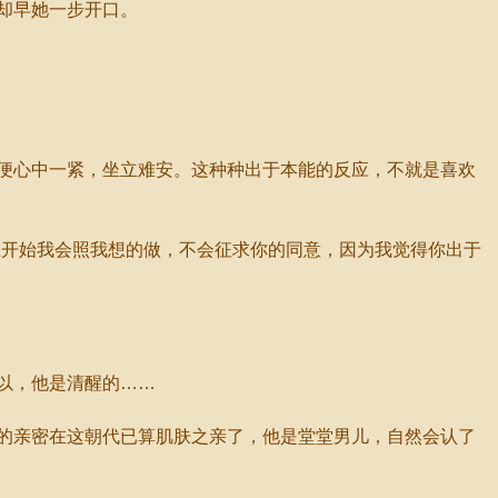
却早她一步开口。
便心中一紧，坐立难安。这种种出于本能的反应，不就是喜欢
开始我会照我想的做，不会征求你的同意，因为我觉得你出于
以，他是清醒的……
的亲密在这朝代已算肌肤之亲了，他是堂堂男儿，自然会认了