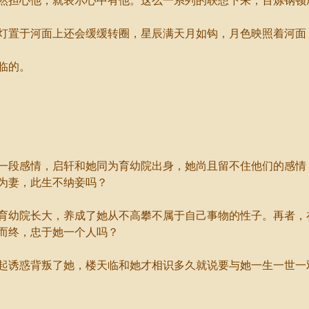
担心他，就表示心中有他。这么一系列的联想下来，百炼钢顿
置于河面上还会缓缓转圈，星辰满天月如钩，月色映照着河面
临的。
段感情，启轩和她同为育幼院出身，她尚且留不住他们的感情
为妻，此生不纳妾吗？
幼院长大，养成了她从不高攀不属于自己事物的性子。再者，
而终，忠于她一个人吗？
诱惑背叛了她，楼天临和她才相识多久就说要与她一生一世一