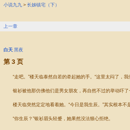
小说九九
>
长姊镇宅（下）
上一章
白天
黑夜
第 3 页
“走吧。”楼天临泰然自若的牵起她的手。“这里太闷了，我
银衫被他那仿佛他们是男女朋友，再自然不过的举动吓了一
楼天临突然定定地看着她。“今日是我生辰。”其实根本不
“你生辰？”银衫眉头轻蹙，她果然没法狠心拒绝。