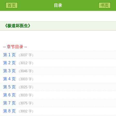
首页
目录
书页
《
极道坏医生
》
-- 章节目录 --
第 1 页
（3037 字）
第 2 页
（3012 字）
第 3 页
（3046 字）
第 4 页
（3003 字）
第 5 页
（3025 字）
第 6 页
（3033 字）
第 7 页
（3075 字）
第 8 页
（3002 字）