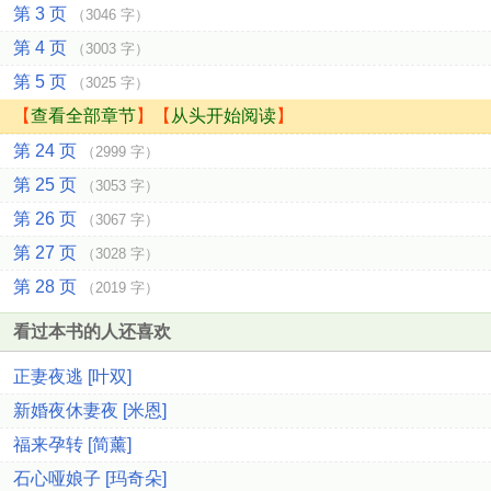
第 3 页
（3046 字）
第 4 页
（3003 字）
第 5 页
（3025 字）
【
查看全部章节
】【
从头开始阅读
】
第 24 页
（2999 字）
第 25 页
（3053 字）
第 26 页
（3067 字）
第 27 页
（3028 字）
第 28 页
（2019 字）
看过本书的人还喜欢
正妻夜逃 [叶双]
新婚夜休妻夜 [米恩]
福来孕转 [简薰]
石心哑娘子 [玛奇朵]