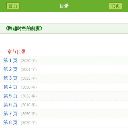
首页
目录
书页
《
跨越时空的前妻
》
-- 章节目录 --
第 1 页
（3020 字）
第 2 页
（3001 字）
第 3 页
（3033 字）
第 4 页
（3050 字）
第 5 页
（3032 字）
第 6 页
（3010 字）
第 7 页
（3050 字）
第 8 页
（3029 字）