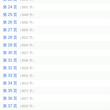
第 24 页
（3001 字）
第 25 页
（3049 字）
第 26 页
（3082 字）
第 27 页
（3005 字）
第 28 页
（3022 字）
第 29 页
（3003 字）
第 30 页
（3027 字）
第 31 页
（3046 字）
第 32 页
（3018 字）
第 33 页
（3041 字）
第 34 页
（3013 字）
第 35 页
（3071 字）
第 36 页
（3027 字）
第 37 页
（3032 字）