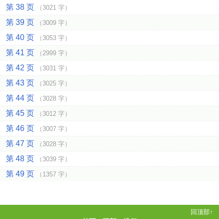
第 38 页
（3021 字）
第 39 页
（3009 字）
第 40 页
（3053 字）
第 41 页
（2999 字）
第 42 页
（3031 字）
第 43 页
（3025 字）
第 44 页
（3028 字）
第 45 页
（3012 字）
第 46 页
（3007 字）
第 47 页
（3028 字）
第 48 页
（3039 字）
第 49 页
（1357 字）
回顶部↑