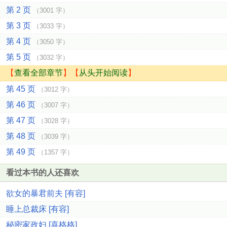
第 2 页
（3001 字）
第 3 页
（3033 字）
第 4 页
（3050 字）
第 5 页
（3032 字）
【
查看全部章节
】【
从头开始阅读
】
第 45 页
（3012 字）
第 46 页
（3007 字）
第 47 页
（3028 字）
第 48 页
（3039 字）
第 49 页
（1357 字）
看过本书的人还喜欢
欲女的暴君前夫 [有容]
睡上总裁床 [有容]
秘密家政妇 [喜格格]