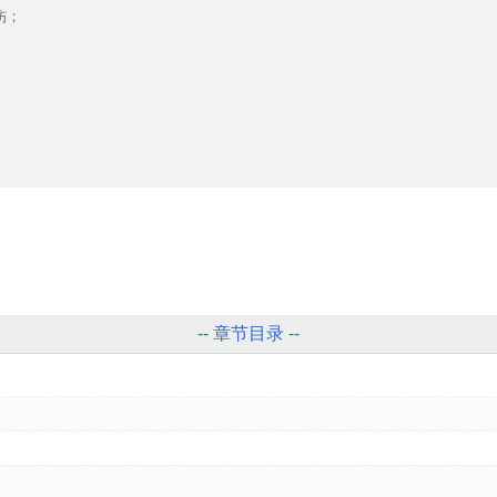
伤；
-- 章节目录 --