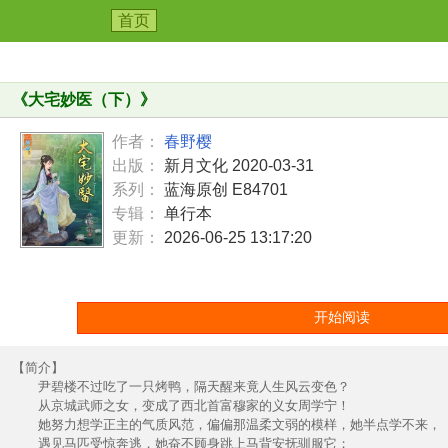
首页
《
大宅妙医（下）
》
作者：
春野樱
出版：
新月文化 2020-03-31
系列：
蓝海原创 E84701
专辑：
单行本
更新：
2026-06-25 13:17:20
开始阅读
【简介】
尹碧楼不过吃了一只烤鸭，隔天醒来竟人生风云变色？
从京城武师之女，变成了西北首富穆家的义女周学宁！
她努力想学正主的气质风范，偏偏那温柔文弱的模样，她半点学不来，
遇见马匹受惊奔逃，她奋不顾身跳上马背安抚驯服它；