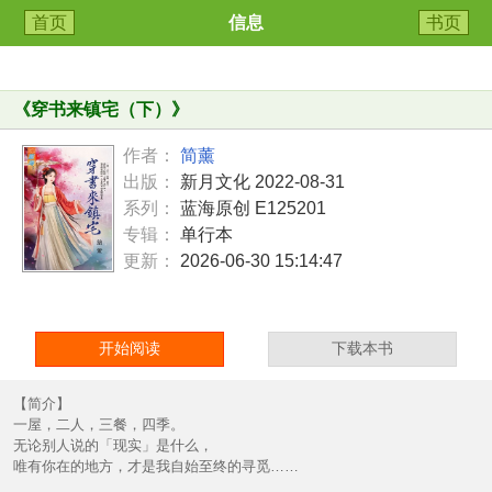
首页
信息
书页
《
穿书来镇宅（下）
》
作者：
简薰
出版：
新月文化 2022-08-31
系列：
蓝海原创 E125201
专辑：
单行本
更新：
2026-06-30 15:14:47
开始阅读
下载本书
【简介】
一屋，二人，三餐，四季。
无论别人说的「现实」是什么，
唯有你在的地方，才是我自始至终的寻觅……